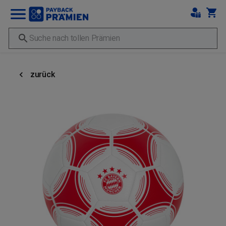
zurück