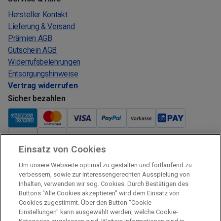
Hersteller Kontakt
Lieferung & Versand
Prämien AGB
Gutschein AGB
Widerrufsbelehrungen
Entsorgungshinweise
Vertrag widerrufen
Sicher bezahlen
Einsatz von Cookies
Verkauf und Versand
Um unsere Webseite optimal zu gestalten und fortlaufend zu
Kostenloser Versand:
verbessern, sowie zur interessengerechten Ausspielung von
Inhalten, verwenden wir sog. Cookies. Durch Bestätigen des
Verkauf und Versand durch:
Buttons "Alle Cookies akzeptieren" wird dem Einsatz von
Verkauf Gutscheine durch:
Cookies zugestimmt. Über den Button "Cookie-
Einstellungen" kann ausgewählt werden, welche Cookie-
Sicher einkaufen