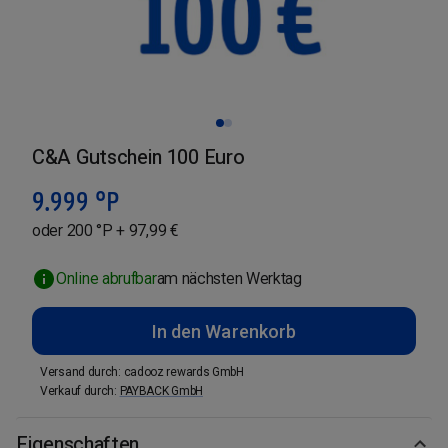
C&A Gutschein 100 Euro
9.999
°P
oder 200 °P + 97,99 €
Online abrufbar
am nächsten Werktag
In den Warenkorb
Versand durch
:
cadooz rewards GmbH
Verkauf durch
:
PAYBACK GmbH
Eigenschaften