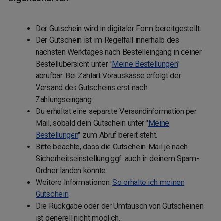
Der Gutschein wird in digitaler Form bereitgestellt.
Der Gutschein ist im Regelfall innerhalb des
nächsten Werktages nach Bestelleingang in deiner
Bestellübersicht unter "
Meine Bestellungen
"
abrufbar. Bei Zahlart Vorauskasse erfolgt der
Versand des Gutscheins erst nach
Zahlungseingang.
Du erhältst eine separate Versandinformation per
Mail, sobald dein Gutschein unter "
Meine
Bestellungen
" zum Abruf bereit steht.
Bitte beachte, dass die Gutschein-Mail je nach
Sicherheitseinstellung ggf. auch in deinem Spam-
Ordner landen könnte.
Weitere Informationen:
So erhalte ich meinen
Gutschein
Die Rückgabe oder der Umtausch von Gutscheinen
ist generell nicht möglich.