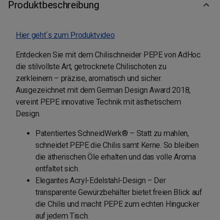
Produktbeschreibung
Hier geht´s zum Produktvideo
Entdecken Sie mit dem Chilischneider PEPE von AdHoc
die stilvollste Art, getrocknete Chilischoten zu
zerkleinern – präzise, aromatisch und sicher.
Ausgezeichnet mit dem German Design Award 2018,
vereint PEPE innovative Technik mit ästhetischem
Design.
Patentiertes SchneidWerk® – Statt zu mahlen,
schneidet PEPE die Chilis samt Kerne. So bleiben
die ätherischen Öle erhalten und das volle Aroma
entfaltet sich.
Elegantes Acryl-Edelstahl-Design – Der
transparente Gewürzbehälter bietet freien Blick auf
die Chilis und macht PEPE zum echten Hingucker
auf jedem Tisch.