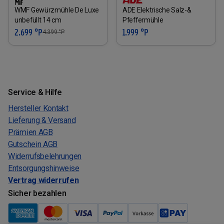
WMF Gewürzmühle De Luxe
ADE Elektrische Salz-&
unbefüllt 14 cm
Pfeffermühle
2.699 °P
1.999 °P
4.399
°P
Service & Hilfe
Hersteller Kontakt
Lieferung & Versand
Prämien AGB
Gutschein AGB
Widerrufsbelehrungen
Entsorgungshinweise
Vertrag widerrufen
Sicher bezahlen