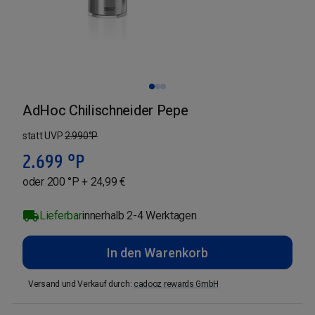
AdHoc Chilischneider Pepe
statt UVP
2.990
°P
2.699
°P
oder 200 °P + 24,99 €
Lieferbar
innerhalb 2-4 Werktagen
In den Warenkorb
Versand und Verkauf durch
:
cadooz rewards GmbH