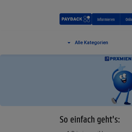
Informieren
Onli
Alle Kategorien
So einfach geht's: