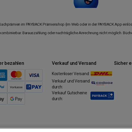
le Sachprämien im PAYBACK Prämienshop (im Web oder in der PAYBACK App einlösb
kombinierbar. Barauszahlung oder nachträgliche Anrechnung nicht möglich. Bücher
er bezahlen
Verkauf und Versand
Sicher 
Kostenloser Versand:
Verkauf und Versand
durch:
Verkauf Gutscheine
durch: