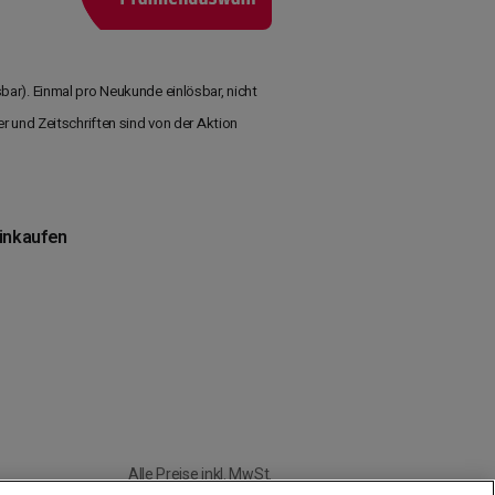
ar). Einmal pro Neukunde einlösbar, nicht
 und Zeitschriften sind von der Aktion
einkaufen
Alle Preise inkl. MwSt.