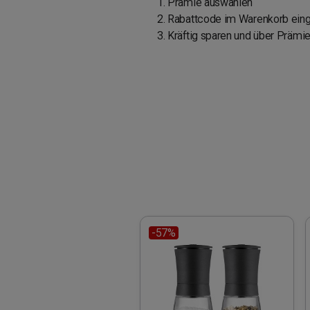
Prämie auswählen
Rabattcode im Warenkorb ein
Kräftig sparen und über Prämie
-57%