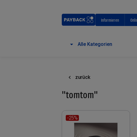
Informieren
Onli
Alle Kategorien
zurück
"tomtom"
-25%