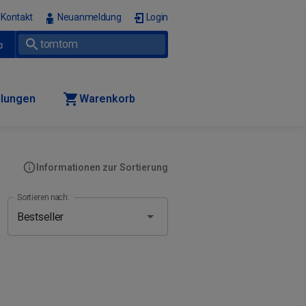
Kontakt
Neuanmeldung
Login
p
llungen
Warenkorb
Informationen zur Sortierung
Sortieren nach: