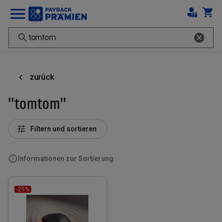
zurück
"tomtom"
Filtern und sortieren
Informationen zur Sortierung
-25%