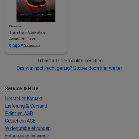
TomTom Verkehrs-
Assistent Tom
5.999 °P
7.999
°P
Du hast alle 1 Produkte gesehen!
Das war noch nicht genug? Stöber doch hier weiter.
Service & Hilfe
Hersteller Kontakt
Lieferung & Versand
Prämien AGB
Gutschein AGB
Widerrufsbelehrungen
Entsorgungshinweise