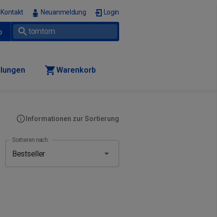
Kontakt
Neuanmeldung
Login
p
llungen
Warenkorb
Informationen zur Sortierung
Sortieren nach: