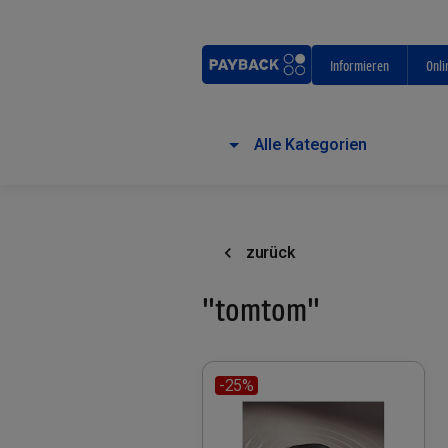
Informieren
Onli
Alle Kategorien
zurück
"tomtom"
-25%