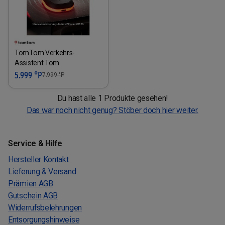
TomTom Verkehrs-
Assistent Tom
5.999 °P
7.999
°P
Du hast alle 1 Produkte gesehen!
Das war noch nicht genug? Stöber doch hier weiter.
Service & Hilfe
Hersteller Kontakt
Lieferung & Versand
Prämien AGB
Gutschein AGB
Widerrufsbelehrungen
Entsorgungshinweise