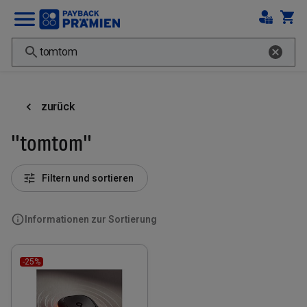
zurück
"tomtom"
Filtern und sortieren
Informationen zur Sortierung
-25%