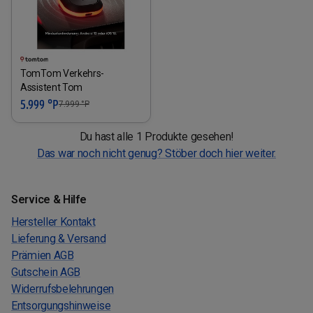
TomTom Verkehrs-
Assistent Tom
5.999 °P
7.999
°P
Du hast alle 1 Produkte gesehen!
Das war noch nicht genug? Stöber doch hier weiter.
Service & Hilfe
Hersteller Kontakt
Lieferung & Versand
Prämien AGB
Gutschein AGB
Widerrufsbelehrungen
Entsorgungshinweise