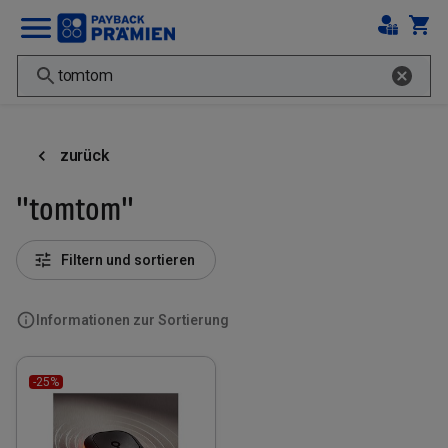
zurück
"tomtom"
Filtern und sortieren
Informationen zur Sortierung
-25%