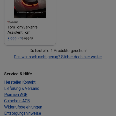
TomTom Verkehrs-
Assistent Tom
5.999 °P
7.999
°P
Du hast alle 1 Produkte gesehen!
Das war noch nicht genug? Stöber doch hier weiter.
Service & Hilfe
Hersteller Kontakt
Lieferung & Versand
Prämien AGB
Gutschein AGB
Widerrufsbelehrungen
Entsorgungshinweise