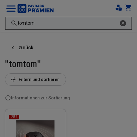
zurück
"tomtom"
Filtern und sortieren
Informationen zur Sortierung
-25%