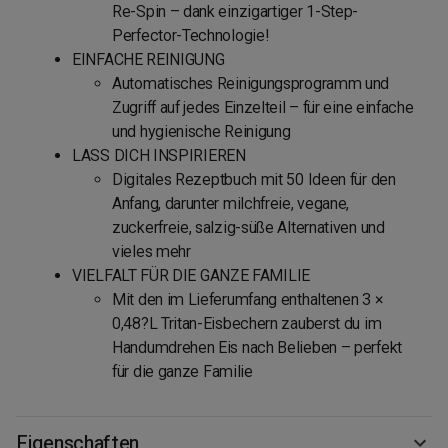
Re-Spin – dank einzigartiger 1-Step-
Perfector-Technologie!
EINFACHE REINIGUNG
Automatisches Reinigungsprogramm und
Zugriff auf jedes Einzelteil – für eine einfache
und hygienische Reinigung
LASS DICH INSPIRIEREN
Digitales Rezeptbuch mit 50 Ideen für den
Anfang, darunter milchfreie, vegane,
zuckerfreie, salzig-süße Alternativen und
vieles mehr
VIELFALT FÜR DIE GANZE FAMILIE
Mit den im Lieferumfang enthaltenen 3 ×
0,48?L Tritan-Eisbechern zauberst du im
Handumdrehen Eis nach Belieben – perfekt
für die ganze Familie
Eigenschaften