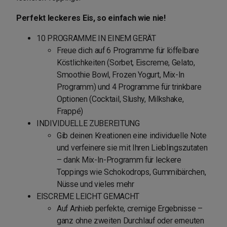
Perfekt leckeres Eis, so einfach wie nie!
10 PROGRAMME IN EINEM GERÄT
Freue dich auf 6 Programme für löffelbare
Köstlichkeiten (Sorbet, Eiscreme, Gelato,
Smoothie Bowl, Frozen Yogurt, Mix-In
Programm) und 4 Programme für trinkbare
Optionen (Cocktail, Slushy, Milkshake,
Frappé)
INDIVIDUELLE ZUBEREITUNG
Gib deinen Kreationen eine individuelle Note
und verfeinere sie mit Ihren Lieblingszutaten
– dank Mix-In-Programm für leckere
Toppings wie Schokodrops, Gummibärchen,
Nüsse und vieles mehr
EISCREME LEICHT GEMACHT
Auf Anhieb perfekte, cremige Ergebnisse –
ganz ohne zweiten Durchlauf oder erneuten