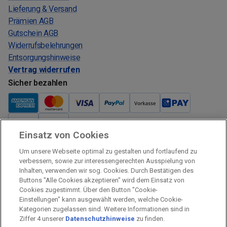
Lieferung & Versand
Prämien AGB
Gutschein AGB
Widerrufsbelehrungen
Entsorgungshinweise
Vertrag widerrufen
Sicher bezahlen
Einsatz von Cookies
Verkauf und Versand
Um unsere Webseite optimal zu gestalten und fortlaufend zu
Kostenloser Versand:
verbessern, sowie zur interessengerechten Ausspielung von
Inhalten, verwenden wir sog. Cookies. Durch Bestätigen des
Verkauf und Versand durch:
Buttons "Alle Cookies akzeptieren" wird dem Einsatz von
Verkauf Gutscheine durch:
Cookies zugestimmt. Über den Button "Cookie-
Einstellungen" kann ausgewählt werden, welche Cookie-
Sicher einkaufen
Kategorien zugelassen sind. Weitere Informationen sind in
Ziffer 4 unserer
Datenschutzhinweise
zu finden.
Alle Preise inkl. MwSt.