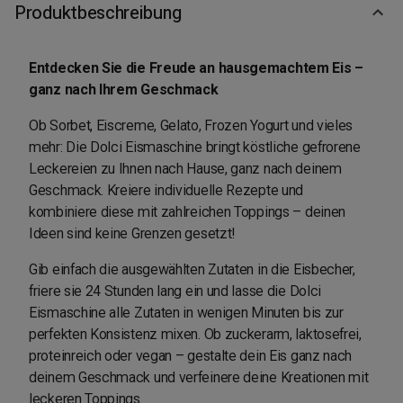
Produktbeschreibung
Entdecken Sie die Freude an hausgemachtem Eis –
ganz nach Ihrem Geschmack
Ob Sorbet, Eiscreme, Gelato, Frozen Yogurt und vieles
mehr: Die Dolci Eismaschine bringt köstliche gefrorene
Leckereien zu Ihnen nach Hause, ganz nach deinem
Geschmack. Kreiere individuelle Rezepte und
kombiniere diese mit zahlreichen Toppings – deinen
Ideen sind keine Grenzen gesetzt!
Gib einfach die ausgewählten Zutaten in die Eisbecher,
friere sie 24 Stunden lang ein und lasse die Dolci
Eismaschine alle Zutaten in wenigen Minuten bis zur
perfekten Konsistenz mixen. Ob zuckerarm, laktosefrei,
proteinreich oder vegan – gestalte dein Eis ganz nach
deinem Geschmack und verfeinere deine Kreationen mit
leckeren Toppings.