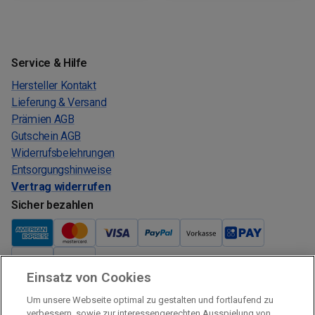
Service & Hilfe
Hersteller Kontakt
Lieferung & Versand
Prämien AGB
Gutschein AGB
Widerrufsbelehrungen
Entsorgungshinweise
Vertrag widerrufen
Sicher bezahlen
Einsatz von Cookies
Verkauf und Versand
Um unsere Webseite optimal zu gestalten und fortlaufend zu
Kostenloser Versand:
verbessern, sowie zur interessengerechten Ausspielung von