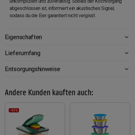
unkompliziert und zuverlässig. Sobald der Kochvorgang
abgeschlossen ist, informiert ein akustisches Signal,
sodass du die Eier garantiert nicht vergisst.
Eigenschaften
Lieferumfang
Entsorgungshinweise
Andere Kunden kauften auch:
-43%