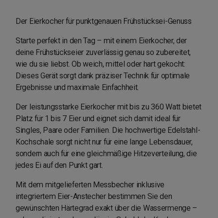
Der Eierkocher für punktgenauen Frühstücksei-Genuss
Starte perfekt in den Tag – mit einem Eierkocher, der
deine Frühstückseier zuverlässig genau so zubereitet,
wie du sie liebst. Ob weich, mittel oder hart gekocht:
Dieses Gerät sorgt dank präziser Technik für optimale
Ergebnisse und maximale Einfachheit.
Der leistungsstarke Eierkocher mit bis zu 360 Watt bietet
Platz für 1 bis 7 Eier und eignet sich damit ideal für
Singles, Paare oder Familien. Die hochwertige Edelstahl-
Kochschale sorgt nicht nur für eine lange Lebensdauer,
sondern auch für eine gleichmäßige Hitzeverteilung, die
jedes Ei auf den Punkt gart.
Mit dem mitgelieferten Messbecher inklusive
integriertem Eier-Anstecher bestimmen Sie den
gewünschten Härtegrad exakt über die Wassermenge –