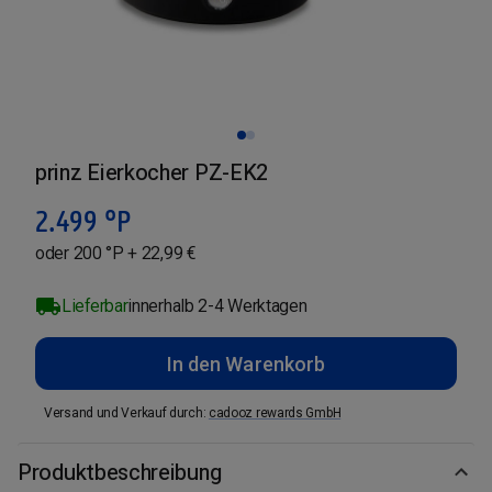
prinz Eierkocher PZ-EK2
2.499
°P
oder 200 °P + 22,99 €
Lieferbar
innerhalb 2-4 Werktagen
In den Warenkorb
Versand und Verkauf durch
:
cadooz rewards GmbH
Produktbeschreibung