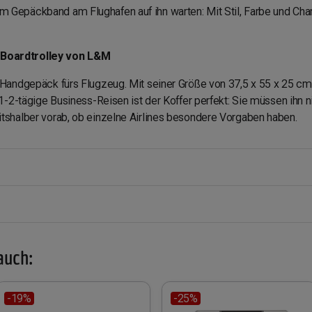
Gepäckband am Flughafen auf ihn warten: Mit Stil, Farbe und Char
Boardtrolley von L&M
 Handgepäck fürs Flugzeug. Mit seiner Größe von 37,5 x 55 x 25 cm 
 1-2-tägige Business-Reisen ist der Koffer perfekt: Sie müssen ihn 
tshalber vorab, ob einzelne Airlines besondere Vorgaben haben.
auch:
-19%
-25%