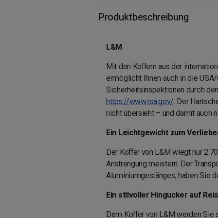
Produktbeschreibung
L&M
Mit den Koffern aus der internatio
ermöglicht Ihnen auch in die US
Sicherheitsinspektionen durch den
https://www.tsa.gov/
. Der Hartsch
nicht übersieht – und damit auch n
Ein Leichtgewicht zum Verliebe
Der Koffer von L&M wiegt nur 2.70
Anstrengung meistern. Der Transpo
Aluminiumgestänges, haben Sie das
Ein stilvoller Hingucker auf Rei
Dem Koffer von L&M werden Sie sic