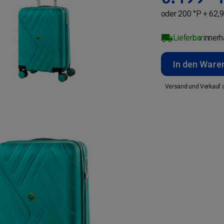
oder 200 °P + 62,9
Lieferbar
inner
In den Ware
Versand und Verkauf 