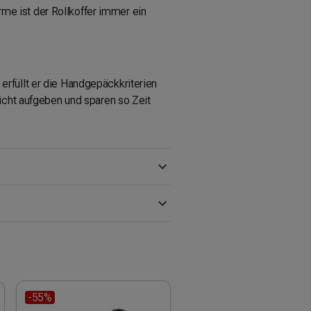
me ist der Rollkoffer immer ein
erfüllt er die Handgepäckkriterien
nicht aufgeben und sparen so Zeit
-55%