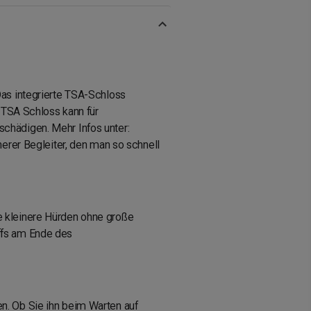
Das integrierte TSA-Schloss
TSA Schloss kann für
schädigen. Mehr Infos unter:
herer Begleiter, den man so schnell
e kleinere Hürden ohne große
iffs am Ende des
en. Ob Sie ihn beim Warten auf