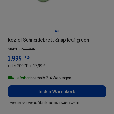
koziol Schneidebrett Snap leaf green
statt UVP
2.195
°P
1.999
°P
oder 200 °P + 17,99 €
Lieferbar
innerhalb 2-4 Werktagen
In den Warenkorb
Versand und Verkauf durch
:
cadooz rewards GmbH