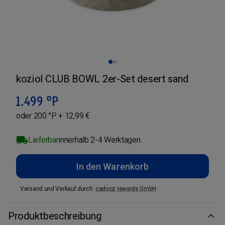
koziol CLUB BOWL 2er-Set desert sand
1.499
°P
oder 200 °P + 12,99 €
Lieferbar
innerhalb 2-4 Werktagen
In den Warenkorb
Versand und Verkauf durch
:
cadooz rewards GmbH
Produktbeschreibung