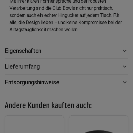
Mit ihrer klaren Formensprache und der robusten
Verarbeitung sind die Club Bowls nicht nur praktisch,
sondern auch ein echter Hingucker auf jedem Tisch. Für
alle, die Design lieben – und keine Kompromisse bei der
Alltagstauglichkeit machen wollen.
Eigenschaften
Lieferumfang
Entsorgungshinweise
Andere Kunden kauften auch: