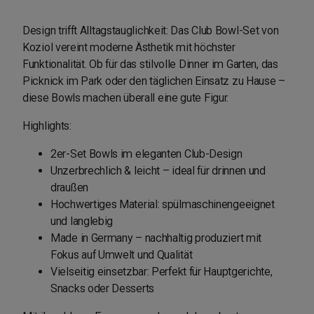
Design trifft Alltagstauglichkeit: Das Club Bowl-Set von
Koziol vereint moderne Ästhetik mit höchster
Funktionalität. Ob für das stilvolle Dinner im Garten, das
Picknick im Park oder den täglichen Einsatz zu Hause –
diese Bowls machen überall eine gute Figur.
Highlights:
2er-Set Bowls im eleganten Club-Design
Unzerbrechlich & leicht – ideal für drinnen und
draußen
Hochwertiges Material: spülmaschinengeeignet
und langlebig
Made in Germany – nachhaltig produziert mit
Fokus auf Umwelt und Qualität
Vielseitig einsetzbar: Perfekt für Hauptgerichte,
Snacks oder Desserts