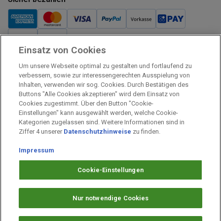
Einsatz von Cookies
Verkauf und Versand
Um unsere Webseite optimal zu gestalten und fortlaufend zu
Kostenloser Versand:
verbessern, sowie zur interessengerechten Ausspielung von
Inhalten, verwenden wir sog. Cookies. Durch Bestätigen des
Verkauf und Versand durch:
Buttons "Alle Cookies akzeptieren" wird dem Einsatz von
Verkauf Gutscheine durch:
Cookies zugestimmt. Über den Button "Cookie-
Einstellungen" kann ausgewählt werden, welche Cookie-
Sicher einkaufen
Kategorien zugelassen sind. Weitere Informationen sind in
Ziffer 4 unserer
Datenschutzhinweise
zu finden.
Alle Preise inkl. MwSt.
Impressum
Prämien Impressum
Fragen & Hilfe
Cookie-Einstellungen
Prämien Datenschutz
Barrierefreiheit
Nur notwendige Cookies
Cookie-Einstellungen