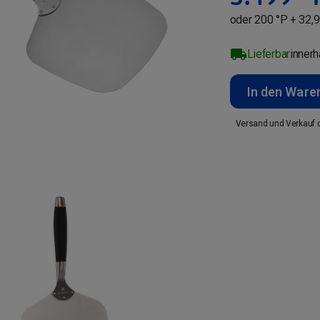
oder 200 °P + 32,9
Lieferbar
inner
In den Ware
Versand und Verkauf 