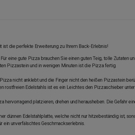
 ist die perfekte Erweiterung zu Ihrem Back-Erlebnis!
 Für eine gute Pizza brauchen Sie einen guten Teig, tolle Zutaten 
n Pizzastein und in wenigen Minuten ist die Pizza fertig.
e Pizza nicht anklebt und die Finger nicht den heißen Pizzastein ber
n rostfreien Edelstahls ist es ein Leichtes den Pizzaschieber unte
za hervorragend platzieren, drehen und herausheben. Die Gefahr ein
ner dünnen Edelstahlplatte, welche nicht nur hitzebeständig ist, s
für ein unverfälschtes Geschmackserlebnis.