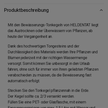
Produktbeschreibung
Mit den Bewässerungs-Tonkegeln von HELDENTAT liegt
das Austrocknen oder Überwässern von Pflanzen, ab
heute der Vergangenheit an.
Dank des hochwertigen Tongesteins und der
Durchlässigkeit des Materials werden Ihre Pflanzen und
Blumen jederzeit mit der richtigen Wassermenge
versorgt. Somit können Sie unbesorgt in den Urlaub
fahren, ohne sich für immer von Ihren geliebten Pflanzen
verabschieden zu müssen, da die Bewässerung fast
automatisch erfolgt.
Stecken Sie den Tonkegel pflanzennah in die Erde.
Der Kegel sollte ca. 2/3 versenkt werden.
Füllen Sie eine PET- oder Glasflasche, mit einem
Fassungsvermögen von max. 1,5 Liter, mit Wasser und