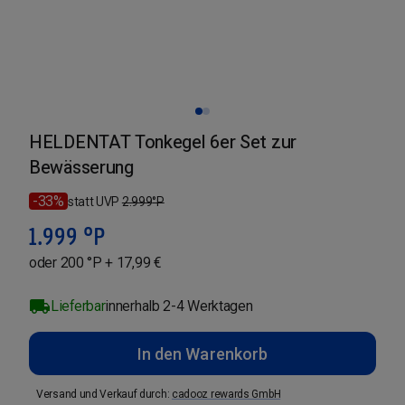
HELDENTAT Tonkegel 6er Set zur
Bewässerung
-33%
statt UVP
2.999
°P
1.999
°P
oder 200 °P + 17,99 €
Lieferbar
innerhalb 2-4 Werktagen
In den Warenkorb
Versand und Verkauf durch
:
cadooz rewards GmbH