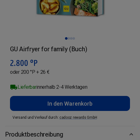
GU Airfryer for family (Buch)
2.800
°P
oder 200 °P + 26 €
Lieferbar
innerhalb 2-4 Werktagen
In den Warenkorb
Versand und Verkauf durch
:
cadooz rewards GmbH
Produktbeschreibung