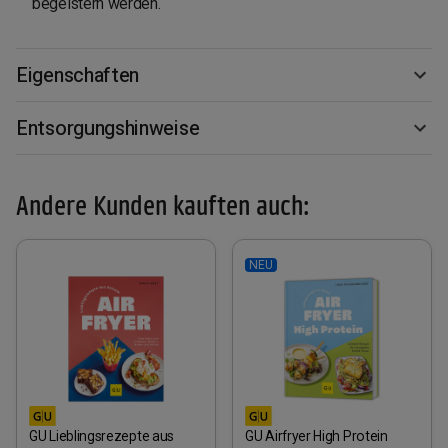
begeistern werden.
Eigenschaften
Entsorgungshinweise
Andere Kunden kauften auch:
NEU
GU Lieblingsrezepte aus
GU Airfryer High Protein