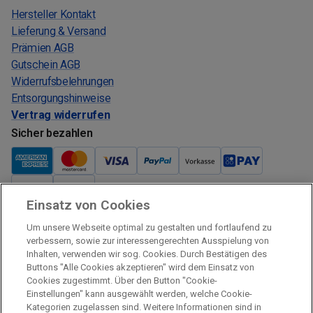
Hersteller Kontakt
Lieferung & Versand
Prämien AGB
Gutschein AGB
Widerrufsbelehrungen
Entsorgungshinweise
Vertrag widerrufen
Sicher bezahlen
Einsatz von Cookies
Verkauf und Versand
Um unsere Webseite optimal zu gestalten und fortlaufend zu
Kostenloser Versand:
verbessern, sowie zur interessengerechten Ausspielung von
Inhalten, verwenden wir sog. Cookies. Durch Bestätigen des
Verkauf und Versand durch:
Buttons "Alle Cookies akzeptieren" wird dem Einsatz von
Verkauf Gutscheine durch:
Cookies zugestimmt. Über den Button "Cookie-
Einstellungen" kann ausgewählt werden, welche Cookie-
Sicher einkaufen
Kategorien zugelassen sind. Weitere Informationen sind in