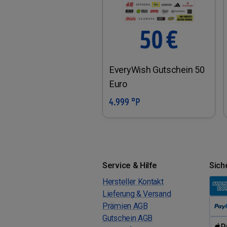
EveryWish Gutschein 50
Euro
4.999 °P
In den Warenkorb
Service & Hilfe
Sich
Hersteller Kontakt
Lieferung & Versand
Prämien AGB
Gutschein AGB