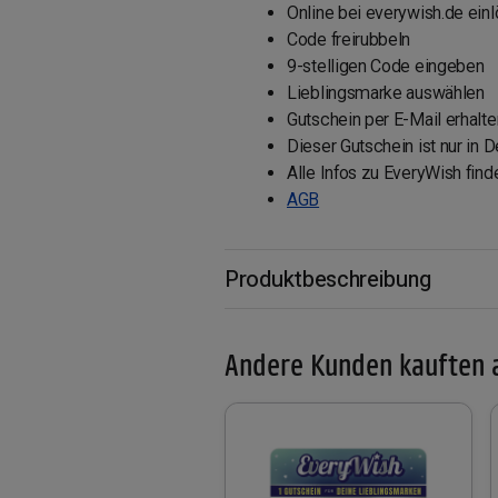
Online bei everywish.de ein
Code freirubbeln
9-stelligen Code eingeben
Lieblingsmarke auswählen
Gutschein per E-Mail erhalte
Dieser Gutschein ist nur in D
Alle Infos zu EveryWish find
AGB
Produktbeschreibung
Andere Kunden kauften 