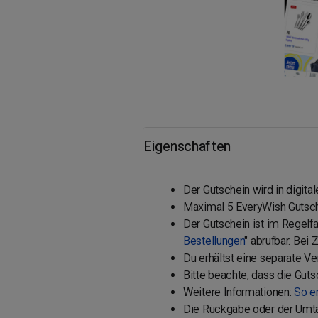
Eigenschaften
Der Gutschein wird in digital
Maximal 5 EveryWish Gutsch
Der Gutschein ist im Regelfa
Bestellungen
" abrufbar. Bei
Du erhältst eine separate Ve
Bitte beachte, dass die Gut
Weitere Informationen:
So e
Die Rückgabe oder der Umtau