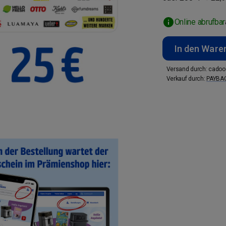
Online abrufbar
In den Ware
Versand durch
:
cadoo
Verkauf durch
:
PAYBA