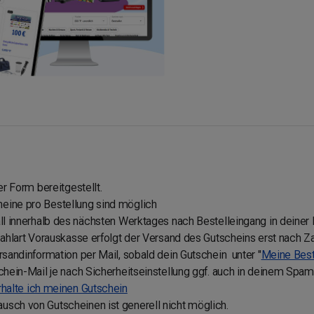
er Form bereitgestellt.
eine pro Bestellung sind möglich
ll innerhalb des nächsten Werktages nach Bestelleingang in deiner B
 Zahlart Vorauskasse erfolgt der Versand des Gutscheins erst nach 
rsandinformation per Mail, sobald dein Gutschein unter "
Meine Best
schein-Mail je nach Sicherheitseinstellung ggf. auch in deinem Spa
rhalte ich meinen Gutschein
sch von Gutscheinen ist generell nicht möglich.