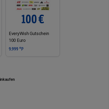
EveryWish Gutschein
100 Euro
9.999 °P
In den Warenkorb
einkaufen