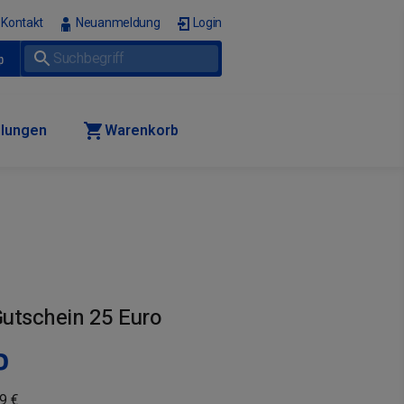
Kontakt
Neuanmeldung
Login
p
llungen
Warenkorb
utschein 25 Euro
P
9 €