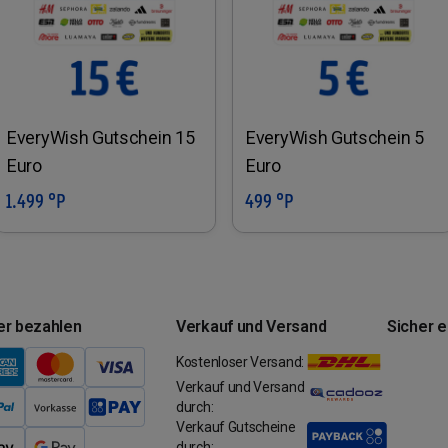
EveryWish Gutschein 15
EveryWish Gutschein 5
Euro
Euro
1.499 °P
499 °P
In den Warenkorb
In den Warenkorb
er bezahlen
Verkauf und Versand
Sicher 
Kostenloser Versand:
Verkauf und Versand
durch:
Verkauf Gutscheine
durch: