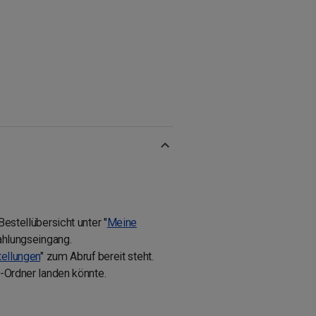
estellübersicht unter "
Meine
Zahlungseingang.
ellungen
" zum Abruf bereit steht.
m-Ordner landen könnte.