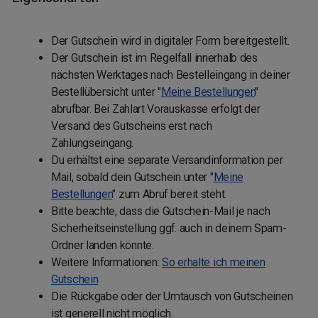
Der Gutschein wird in digitaler Form bereitgestellt.
Der Gutschein ist im Regelfall innerhalb des
nächsten Werktages nach Bestelleingang in deiner
Bestellübersicht unter "
Meine Bestellungen
"
abrufbar. Bei Zahlart Vorauskasse erfolgt der
Versand des Gutscheins erst nach
Zahlungseingang.
Du erhältst eine separate Versandinformation per
Mail, sobald dein Gutschein unter "
Meine
Bestellungen
" zum Abruf bereit steht.
Bitte beachte, dass die Gutschein-Mail je nach
Sicherheitseinstellung ggf. auch in deinem Spam-
Ordner landen könnte.
Weitere Informationen:
So erhalte ich meinen
Gutschein
Die Rückgabe oder der Umtausch von Gutscheinen
ist generell nicht möglich.