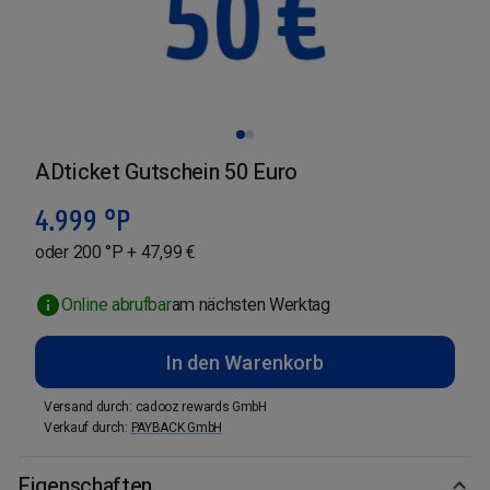
ADticket Gutschein 50 Euro
4.999
°P
oder 200 °P + 47,99 €
Online abrufbar
am nächsten Werktag
In den Warenkorb
Versand durch
:
cadooz rewards GmbH
Verkauf durch
:
PAYBACK GmbH
Eigenschaften