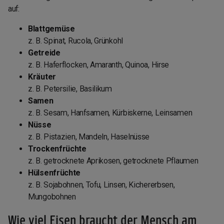
auf:
Blattgemüse
z. B. Spinat, Rucola, Grünkohl
Getreide
z. B. Haferflocken, Amaranth, Quinoa, Hirse
Kräuter
z. B. Petersilie, Basilikum
Samen
z. B. Sesam, Hanfsamen, Kürbiskerne, Leinsamen
Nüsse
z. B. Pistazien, Mandeln, Haselnüsse
Trockenfrüchte
z. B. getrocknete Aprikosen, getrocknete Pflaumen
Hülsenfrüchte
z. B. Sojabohnen, Tofu, Linsen, Kichererbsen,
Mungobohnen
Wie viel Eisen braucht der Mensch am