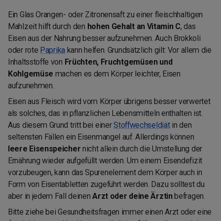
Ein Glas Orangen- oder Zitronensaft zu einer fleischhaltigen
Mahlzeit hilft durch den
hohen Gehalt an Vitamin C
, das
Eisen aus der Nahrung besser aufzunehmen. Auch Brokkoli
oder rote
Paprika
kann helfen. Grundsätzlich gilt: Vor allem die
Inhaltsstoffe von
Früchten, Fruchtgemüsen und
Kohlgemüse
machen es dem Körper leichter, Eisen
aufzunehmen.
Eisen aus Fleisch wird vom Körper übrigens besser verwertet
als solches, das in pflanzlichen Lebensmitteln enthalten ist.
Aus diesem Grund tritt bei einer
Stoffwechseldiät
in den
seltensten Fällen ein Eisenmangel auf. Allerdings können
leere Eisenspeicher
nicht allein durch die Umstellung der
Ernährung wieder aufgefüllt werden. Um einem Eisendefizit
vorzubeugen, kann das Spurenelement dem Körper auch in
Form von Eisentabletten zugeführt werden. Dazu solltest du
aber in jedem Fall deinen
Arzt oder deine Ärztin
befragen.
Bitte ziehe bei Gesundheitsfragen immer einen Arzt oder eine