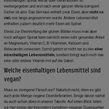
eisenhaltigen Spinat wurde über Generationen so
weitergegeben und erst nach einer ganzen Weile korrigiert.
Sicher ist also: Das Gemüse enthält zwar Eisen, aber
nicht so
viel
, wie lange angenommen wurde. Andere Lebensmittel
enthalten zudem deutlich mehr Eisen als Spinat.
Etwas zur Ehrenrettung der grünen Blätter muss man aber
noch anfügen: Spinat kann nämlich einen sehr gesunden Anteil
an Magnesium, Vitamin C, B-Vitaminen, Kalzium und
Betacarotin vorweisen. Somit gehört er nicht nur zu den
eher
eisenhaltigen Lebensmitteln
, sondern bringt auch noch das
eine oder andere Vitamin mit auf die Gabel.
Welche eisenhaltigen Lebensmittel sind
vegan?
Muss es zwingend Fleisch ein? Natürlich nicht, denn es gibt
auch jede Menge vegane Eisenlieferanten. Einige davon siehst
du auch schon oben in unserer Tabelle. Auf einen Blick listen
wir hier einige der besonders beliebten veganen Eisenquellen