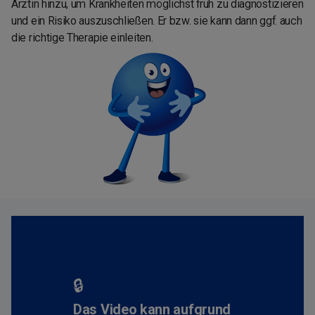
Ärztin hinzu, um Krankheiten möglichst früh zu diagnostizieren
und ein Risiko auszuschließen. Er bzw. sie kann dann ggf. auch
die richtige Therapie einleiten.
🔒
Das Video kann aufgrund