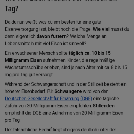
Tag?
Da du nun weißt, was du am besten für eine gute
Eisenversorgung isst, bleibt noch die Frage:
Wie viel
musst du
denn eigentlich
davon futtern
? Welche Menge an
Lebensmitteln mit viel Eisen ist sinnvoll?
Ein erwachsener Mensch sollte
täglich ca. 10 bis 15
Milligramm Eisen
aufnehmen. Kinder, die regelmäßige
Wachstumsschübe erleben, sind je nach Alter mit ca. 8 bis 15
mg pro Tag gut versorgt.
Während der Schwangerschaft und in der Stillzeit besteht ein
höherer Eisenbedarf. Für
Schwangere
wird von der
Deutschen Gesellschaft für Ernährung (DGE)
eine tägliche
Zufuhr von 30 Milligramm Eisen empfohlen.
Stillenden
empfiehlt die DGE eine Aufnahme von 20 Milligramm Eisen
pro Tag.
Der tatsächliche Bedarf liegt übrigens deutlich unter der