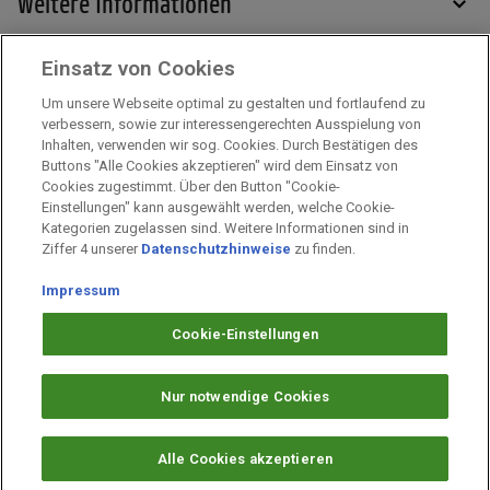
Weitere Informationen
Einsatz von Cookies
Services
Um unsere Webseite optimal zu gestalten und fortlaufend zu
verbessern, sowie zur interessengerechten Ausspielung von
Inhalten, verwenden wir sog. Cookies. Durch Bestätigen des
Mehr zu PAYBACK
Buttons "Alle Cookies akzeptieren" wird dem Einsatz von
Cookies zugestimmt. Über den Button "Cookie-
Einstellungen" kann ausgewählt werden, welche Cookie-
Kategorien zugelassen sind. Weitere Informationen sind in
Impressum
Ziffer 4 unserer
Datenschutzhinweise
zu finden.
Unternehmen
Arbeiten bei PAYBACK
Impressum
Fragen & Hilfe
Cookie-Einstellungen
Datenschutz
Barrierefreiheit
Nur notwendige Cookies
Cookie-Einstellungen
Alle Cookies akzeptieren