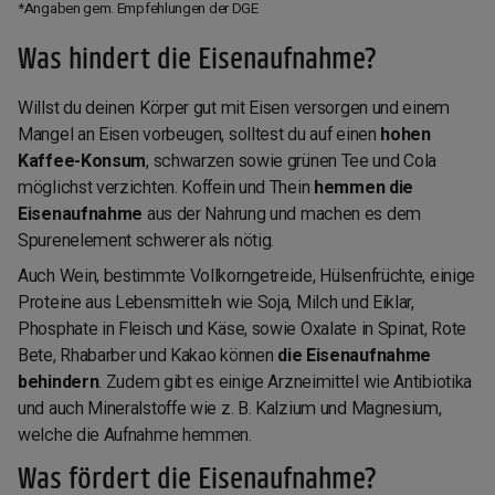
*Angaben gem. Empfehlungen der DGE
Was hindert die Eisenaufnahme?
Willst du deinen Körper gut mit Eisen versorgen und einem
Mangel an Eisen vorbeugen, solltest du auf einen
hohen
Kaffee-Konsum
, schwarzen sowie grünen Tee und Cola
möglichst verzichten. Koffein und Thein
hemmen die
Eisenaufnahme
aus der Nahrung und machen es dem
Spurenelement schwerer als nötig.
Auch Wein, bestimmte Vollkorngetreide, Hülsenfrüchte, einige
Proteine aus Lebensmitteln wie Soja, Milch und Eiklar,
Phosphate in Fleisch und Käse, sowie Oxalate in Spinat, Rote
Bete, Rhabarber und Kakao können
die Eisenaufnahme
behindern
. Zudem gibt es einige Arzneimittel wie Antibiotika
und auch Mineralstoffe wie z. B. Kalzium und Magnesium,
welche die Aufnahme hemmen.
Was fördert die Eisenaufnahme?