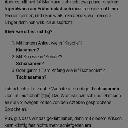
Aber es hilft nichts! Man kann sich nicht ewig davor drücken!
Irgendwann am Frühstückstisch
muss man sie mal beim
Namen nennen, und dann weiß man besser, wie man die
Dinger denn nun wirklich ausspricht.
Aber wie ist es richtig?
Mit hartem Anlaut wie in "Kirsche"?
Kiasamen?
Mit Sch wie in "Schule"?
Schiasamen?
Oder gar mit T am Anfang wie in "Tschechien"?
Tschiasamen?
Tatsächlich ist die dritte Variante die richtige:
Tschiasamen.
Oder in Lautschrift: ['t​
ʃ
ia]​. Das Wort ist spanisch und lehnt sich
an die vor ewigen Zeiten von den Azteken gesprochene
Sprache an.
Puh, gut, dass wir das geklärt haben, denn mit diesem Wissen
kann künftig fast nichts mehr schiefgehen
am