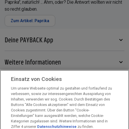
Paprika", natürlich! ... Ähm, oder? Die Antwort wollten wir nicht
so recht glauben.
Zum Artikel: Paprika
Deine PAYBACK App
Weitere Informationen
Einsatz von Cookies
Services
Um unsere Webseite optimal zu gestalten und fortlaufend zu
verbessern, sowie zur interessengerechten Ausspielung von
Inhalten, verwenden wir sog. Cookies. Durch Bestätigen des
Mehr zu PAYBACK
Buttons "Alle Cookies akzeptieren" wird dem Einsatz von
Cookies zugestimmt. Über den Button "Cookie-
Einstellungen" kann ausgewählt werden, welche Cookie-
Kategorien zugelassen sind. Weitere Informationen sind in
Impressum
Ziffer 4 unserer
Datenschutzhinweise
zu finden.