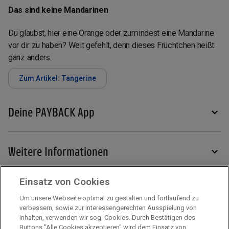
Das sind keine Mandarinen
Du glaubst, hier eine Orange oder zumindest eine Mandarine
vor dir zu haben? Weit gefehlt, denn dieses Früchtchen heißt
ganz anders.
Zum Artikel: Tangerine
Deine PAYBACK App
Weitere Informationen
Einsatz von Cookies
Services
Um unsere Webseite optimal zu gestalten und fortlaufend zu
verbessern, sowie zur interessengerechten Ausspielung von
Inhalten, verwenden wir sog. Cookies. Durch Bestätigen des
Buttons "Alle Cookies akzeptieren" wird dem Einsatz von