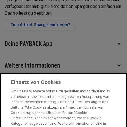
verfügbar. Deshalb gilt: Friere deinen Spargel doch einfach ein!
Das solltest du beachten.
Zum Artikel: Spargel einfrieren?
Deine PAYBACK App
Weitere Informationen
Einsatz von Cookies
Services
Um unsere Webseite optimal zu gestalten und fortlaufend zu
verbessern, sowie zur interessengerechten Ausspielung von
Inhalten, verwenden wir sog. Cookies. Durch Bestätigen des
Mehr zu PAYBACK
Buttons "Alle Cookies akzeptieren" wird dem Einsatz von
Cookies zugestimmt. Über den Button "Cookie-
Einstellungen" kann ausgewählt werden, welche Cookie-
Kategorien zugelassen sind. Weitere Informationen sind in
Impressum