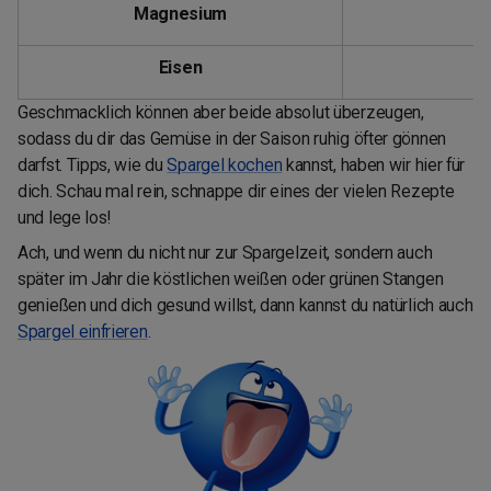
Magnesium
Eisen
1
Geschmacklich können aber beide absolut überzeugen,
sodass du dir das Gemüse in der Saison ruhig öfter gönnen
darfst. Tipps, wie du
Spargel kochen
kannst, haben wir hier für
dich. Schau mal rein, schnappe dir eines der vielen Rezepte
und lege los!
Ach, und wenn du nicht nur zur Spargelzeit, sondern auch
später im Jahr die köstlichen weißen oder grünen Stangen
genießen und dich gesund willst, dann kannst du natürlich auch
Spargel einfrieren
.