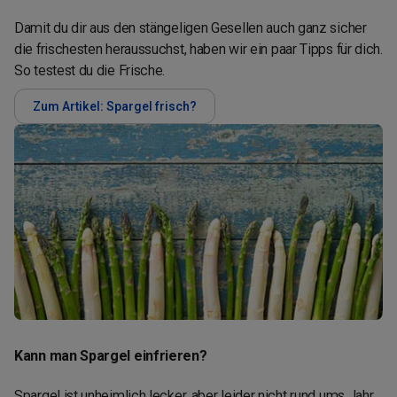
Damit du dir aus den stängeligen Gesellen auch ganz sicher
die frischesten heraussuchst, haben wir ein paar Tipps für dich.
So testest du die Frische.
Zum Artikel: Spargel frisch?
Kann man Spargel einfrieren?
Spargel ist unheimlich lecker, aber leider nicht rund ums Jahr