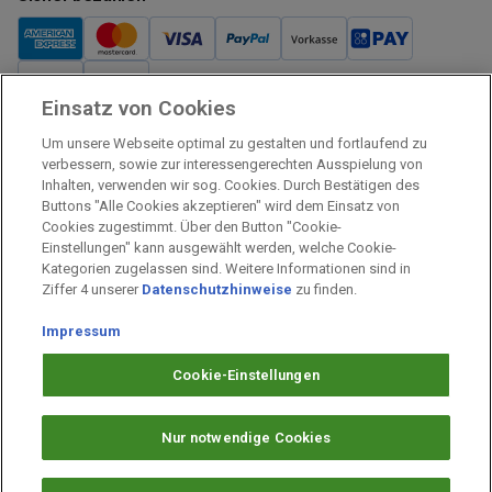
Einsatz von Cookies
Verkauf und Versand
Um unsere Webseite optimal zu gestalten und fortlaufend zu
Kostenloser Versand:
verbessern, sowie zur interessengerechten Ausspielung von
Inhalten, verwenden wir sog. Cookies. Durch Bestätigen des
Verkauf und Versand durch:
Buttons "Alle Cookies akzeptieren" wird dem Einsatz von
Verkauf Gutscheine durch:
Cookies zugestimmt. Über den Button "Cookie-
Einstellungen" kann ausgewählt werden, welche Cookie-
Sicher einkaufen
Kategorien zugelassen sind. Weitere Informationen sind in
Ziffer 4 unserer
Datenschutzhinweise
zu finden.
Alle Preise inkl. MwSt.
Impressum
Prämien Impressum
Fragen & Hilfe
Cookie-Einstellungen
Prämien Datenschutz
Barrierefreiheit
Nur notwendige Cookies
Cookie-Einstellungen