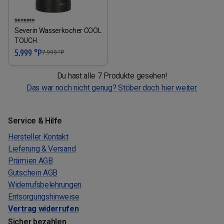
Severin Wasserkocher COOL
TOUCH
5.999 °P
7.999
°P
Du hast alle 7 Produkte gesehen!
Das war noch nicht genug? Stöber doch hier weiter.
Service & Hilfe
Hersteller Kontakt
Lieferung & Versand
Prämien AGB
Gutschein AGB
Widerrufsbelehrungen
Entsorgungshinweise
Vertrag widerrufen
Sicher bezahlen