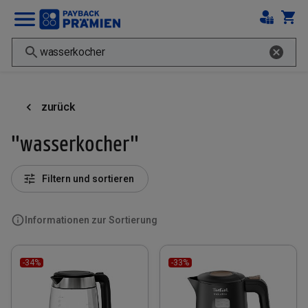
zurück
"wasserkocher"
Filtern und sortieren
Informationen zur Sortierung
-34%
-33%