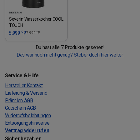
Severin Wasserkocher COOL
TOUCH
5.999 °P
7.999
°P
Du hast alle 7 Produkte gesehen!
Das war noch nicht genug? Stöber doch hier weiter.
Service & Hilfe
Hersteller Kontakt
Lieferung & Versand
Prämien AGB
Gutschein AGB
Widerrufsbelehrungen
Entsorgungshinweise
Vertrag widerrufen
Sicher bezahlen