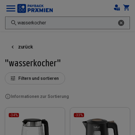
zurück
"wasserkocher"
Filtern und sortieren
Informationen zur Sortierung
-34%
-33%