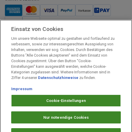
Einsatz von Cookies
Verkauf und Versand
Um unsere Webseite optimal zu gestalten und fortlaufend zu
Kostenloser Versand:
verbessern, sowie zur interessengerechten Ausspielung von
Inhalten, verwenden wir sog. Cookies. Durch Bestätigen des
Verkauf und Versand durch:
Buttons "Alle Cookies akzeptieren" wird dem Einsatz von
Verkauf Gutscheine durch:
Cookies zugestimmt. Über den Button "Cookie-
Einstellungen" kann ausgewählt werden, welche Cookie-
Sicher einkaufen
Kategorien zugelassen sind. Weitere Informationen sind in
Ziffer 4 unserer
Datenschutzhinweise
zu finden.
Alle Preise inkl. MwSt.
Impressum
Prämien Impressum
Fragen & Hilfe
Cookie-Einstellungen
Prämien Datenschutz
Barrierefreiheit
Nur notwendige Cookies
Cookie-Einstellungen