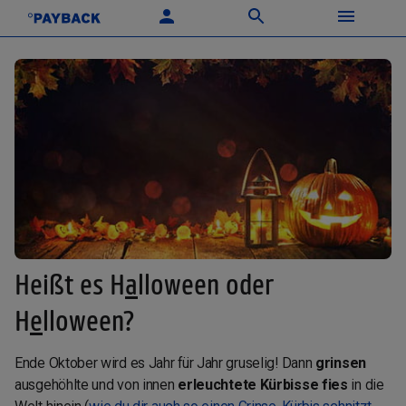
Heißt es H
a
lloween oder
H
e
lloween?
Ende Oktober wird es Jahr für Jahr gruselig! Dann
grinsen
ausgehöhlte und von innen
erleuchtete Kürbisse fies
in die