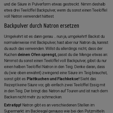
und die Säure in Pulverform etwas gestreckt. Nimm deshalb
etwa drei Teelöffel Backpulver, wenn du sonst einen Teelöffel
voll Natron verwendet hättest.
Backpulver durch Natron ersetzen
Umgekehrt ist es dann genau ... nun ja, umgekehrt! Backst du
normalerweise mit Backpulver, hast aber nur Natron da, kannst
du auch das verwenden. Willst du allerdings nicht, dass der
Kuchen
deinen Ofen sprengt,
passt du die Menge etwas an:
Nimmst du sonst einen Teelöffel voll Backpulver, gibst du nur
einen halben Teelöffel Natron in den Teig. Denke daran, dass
du (wie oben erwähnt) zwingend eine Säure im Teig brauchst,
sonst gibt es
Plattkuchen und Flachkekse!
Sieht das
Rezept keine Säure vor, gib einfach zwei Teelöffel Essig mit
in den Teig. Der bringt das Natron auf Touren und ist nach dem
Backen nicht mehr zu schmecken.
Extratipp!
Natron gibt es an verschiedenen Stellen im
Supermarkt: im Backregal genauso wie bei den Putzmitteln.