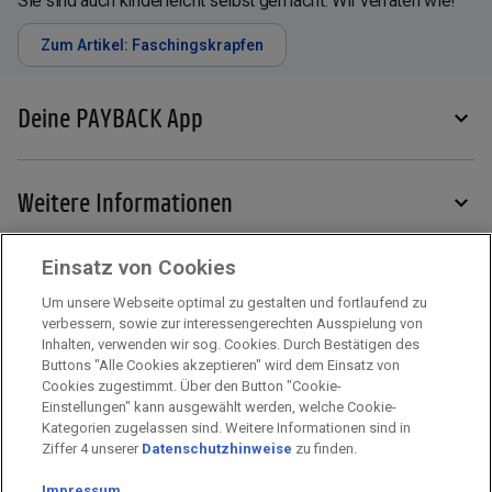
Sie sind auch kinderleicht selbst gemacht. Wir verraten wie!
Zum Artikel: Faschingskrapfen
Deine PAYBACK App
Weitere Informationen
Einsatz von Cookies
Services
Um unsere Webseite optimal zu gestalten und fortlaufend zu
verbessern, sowie zur interessengerechten Ausspielung von
Inhalten, verwenden wir sog. Cookies. Durch Bestätigen des
Mehr zu PAYBACK
Buttons "Alle Cookies akzeptieren" wird dem Einsatz von
Cookies zugestimmt. Über den Button "Cookie-
Einstellungen" kann ausgewählt werden, welche Cookie-
Kategorien zugelassen sind. Weitere Informationen sind in
Impressum
Ziffer 4 unserer
Datenschutzhinweise
zu finden.
Unternehmen
Impressum
Arbeiten bei PAYBACK