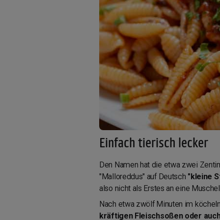
Einfach tierisch lecker
Den Namen hat die etwa zwei Zentime
"Malloreddus" auf Deutsch
"kleine S
also nicht als Erstes an eine Musche
Nach etwa zwölf Minuten im köchelnd
kräftigen Fleischsoßen oder auch