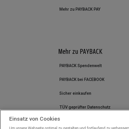
Mehr zu PAYBACK PAY
Mehr zu PAYBACK
PAYBACK Spendenwelt
PAYBACK bei FACEBOOK
Sicher einkaufen
TÜV geprüfter Datenschutz
Einsatz von Cookies
Um unsere Webseite optimal zu gestalten und fortlaufend zu verbesser