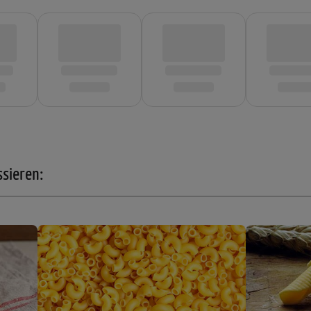
ssieren: