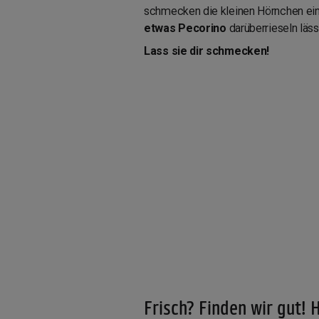
schmecken die kleinen Hörnchen ein
etwas Pecorino
darüberrieseln läs
Lass sie dir schmecken!
Frisch? Finden wir gut! H