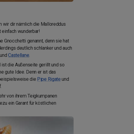
n wir dir nämlich die Malloreddus
 einfach wunderbar!
e Gnocchetti genannt, denn sie hat
lerdings deutlich schlanker und auch
 und
Castellane
.
st die Außenseite gerillt und so
e gute Idee. Denn er ist das
 beispielsweise die
Pipe Rigate
und
.
 mehr von ihrem Teigkumpanen
ezu ein Garant für köstlichen