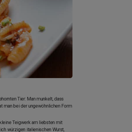
hornten Tier: Man munkelt, dass
 hat man bei der ungewöhnlichen Form
kleine Teigwerk am liebsten mit
lich würzigen italienischen Wurst,