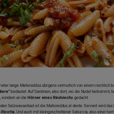
ter lange Malloreddus übrigens vermutlich von einem reichlich be
tiere"
bedeutet. Auf Sardinien, also dort, wo die Nudel herkommt,
l, sondern an die
Hörner eines Rindviechs
gedacht.
en Salzwasserbad ist die Malloreddus al dente. Serviert wird das 
 Ricotta.
Und auch mit kleingeschnittener Salsiccia, also einer herr