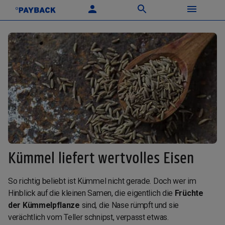
Kümmel liefert wertvolles Eisen
So richtig beliebt ist Kümmel nicht gerade. Doch wer im
Hinblick auf die kleinen Samen, die eigentlich die
Früchte
der Kümmelpflanze
sind, die Nase rümpft und sie
verächtlich vom Teller schnipst, verpasst etwas.