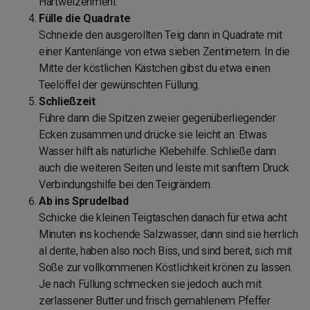
Hartweizenmehl.
Fülle die Quadrate
Schneide den ausgerollten Teig dann in Quadrate mit
einer Kantenlänge von etwa sieben Zentimetern. In die
Mitte der köstlichen Kästchen gibst du etwa einen
Teelöffel der gewünschten Füllung.
Schließzeit
Führe dann die Spitzen zweier gegenüberliegender
Ecken zusammen und drücke sie leicht an. Etwas
Wasser hilft als natürliche Klebehilfe. Schließe dann
auch die weiteren Seiten und leiste mit sanftem Druck
Verbindungshilfe bei den Teigrändern.
Ab ins Sprudelbad
Schicke die kleinen Teigtaschen danach für etwa acht
Minuten ins kochende Salzwasser, dann sind sie herrlich
al dente, haben also noch Biss, und sind bereit, sich mit
Soße zur vollkommenen Köstlichkeit krönen zu lassen.
Je nach Füllung schmecken sie jedoch auch mit
zerlassener Butter und frisch gemahlenem Pfeffer