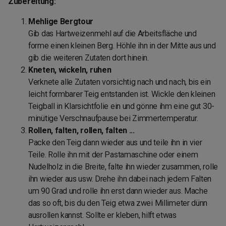
Zubereitung:
Mehlige Bergtour
Gib das Hartweizenmehl auf die Arbeitsfläche und
forme einen kleinen Berg. Höhle ihn in der Mitte aus und
gib die weiteren Zutaten dort hinein.
Kneten, wickeln, ruhen
Verknete alle Zutaten vorsichtig nach und nach, bis ein
leicht formbarer Teig entstanden ist. Wickle den kleinen
Teigball in Klarsichtfolie ein und gönne ihm eine gut 30-
minütige Verschnaufpause bei Zimmertemperatur.
Rollen, falten, rollen, falten ...
Packe den Teig dann wieder aus und teile ihn in vier
Teile. Rolle ihn mit der Pastamaschine oder einem
Nudelholz in die Breite, falte ihn wieder zusammen, rolle
ihn wieder aus usw. Drehe ihn dabei nach jedem Falten
um 90 Grad und rolle ihn erst dann wieder aus. Mache
das so oft, bis du den Teig etwa zwei Millimeter dünn
ausrollen kannst. Sollte er kleben, hilft etwas