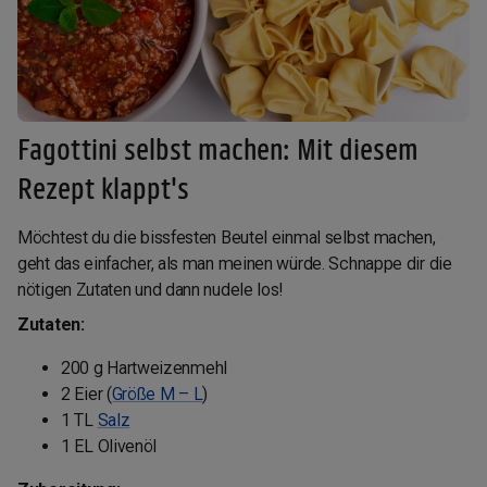
Fagottini selbst machen: Mit diesem
Rezept klappt's
Möchtest du die bissfesten Beutel einmal selbst machen,
geht das einfacher, als man meinen würde. Schnappe dir die
nötigen Zutaten und dann nudele los!
Zutaten:
200 g Hartweizenmehl
2 Eier (
Größe M – L
)
1 TL
Salz
1 EL Olivenöl