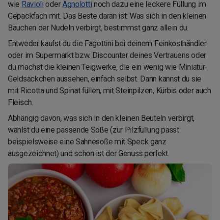
wie
Ravioli
oder
Agnolotti
noch dazu eine leckere Füllung im
Gepäckfach mit. Das Beste daran ist: Was sich in den kleinen
Bäuchen der Nudeln verbirgt, bestimmst ganz allein du.
Entweder kaufst du die Fagottini bei deinem Feinkosthändler
oder im Supermarkt bzw. Discounter deines Vertrauens oder
du machst die kleinen Teigwerke, die ein wenig wie Miniatur-
Geldsäckchen aussehen, einfach selbst. Dann kannst du sie
mit Ricotta und Spinat füllen, mit Steinpilzen, Kürbis oder auch
Fleisch.
Abhängig davon, was sich in den kleinen Beuteln verbirgt,
wählst du eine passende Soße (zur Pilzfüllung passt
beispielsweise eine Sahnesoße mit Speck ganz
ausgezeichnet) und schon ist der Genuss perfekt.