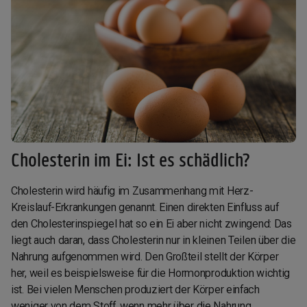
Cholesterin im Ei: Ist es schädlich?
Cholesterin wird häufig im Zusammenhang mit Herz-
Kreislauf-Erkrankungen genannt. Einen direkten Einfluss auf
den Cholesterinspiegel hat so ein Ei aber nicht zwingend: Das
liegt auch daran, dass Cholesterin nur in kleinen Teilen über die
Nahrung aufgenommen wird. Den Großteil stellt der Körper
her, weil es beispielsweise für die Hormonproduktion wichtig
ist. Bei vielen Menschen produziert der Körper einfach
weniger von dem Stoff, wenn mehr über die Nahrung