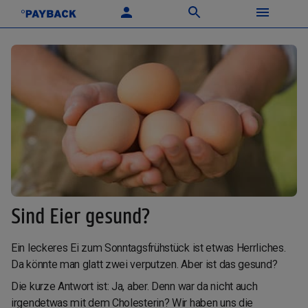
Sind Eier gesund?
Ein leckeres Ei zum Sonntagsfrühstück ist etwas Herrliches.
Da könnte man glatt zwei verputzen. Aber ist das gesund?
Die kurze Antwort ist: Ja, aber. Denn war da nicht auch
irgendetwas mit dem Cholesterin? Wir haben uns die