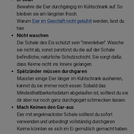
Bewahre die Eier durchgängig im Kühlschrank auf. So
bleiben sie am längsten frisch.
Warum
Eier im Geschäft nicht gekühlt
werden, liest du
hier.
Nicht waschen
Die Schale des Eis schützt sein "Innenleben". Wasche
sie nicht ab, sonst zerstörst du die auf der Schale
befindliche, natürliche Schutzschicht. Sie sorgt dafür,
dass Keime nicht ins Innere gelangen.
Spätzünder müssen durchgaren
Mussten einige Eier länger im Kühlschrank ausharren,
kannst du sie immer noch essen. Sobald das
Mindesthaltbarkeitsdatum abgelaufen ist, solltest du sie
dir aber nur noch ganz durchgegart schmecken lassen.
Mach Keimen den Gar-aus
Eier mit angeknackster Schale solltest du sofort
verwenden und unbedingt vollständig durchgaren.
Keime könnten es sich im Ei gemütlich gemacht haben.