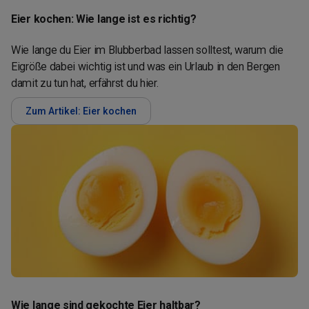
Eier kochen: Wie lange ist es richtig?
Wie lange du Eier im Blubberbad lassen solltest, warum die
Eigröße dabei wichtig ist und was ein Urlaub in den Bergen
damit zu tun hat, erfährst du hier.
Zum Artikel: Eier kochen
Wie lange sind gekochte Eier haltbar?