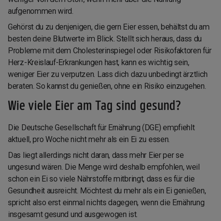
aufgenommen wird.
Gehörst du zu denjenigen, die gern Eier essen, behältst du am
besten deine Blutwerte im Blick. Stellt sich heraus, dass du
Probleme mit dem Cholesterinspiegel oder Risikofaktoren für
Herz-Kreislauf-Erkrankungen hast, kann es wichtig sein,
weniger Eier zu verputzen. Lass dich dazu unbedingt ärztlich
beraten. So kannst du genießen, ohne ein Risiko einzugehen.
Wie viele Eier am Tag sind gesund?
Die Deutsche Gesellschaft für Ernährung (DGE) empfiehlt
aktuell, pro Woche nicht mehr als ein Ei zu essen.
Das liegt allerdings nicht daran, dass mehr Eier per se
ungesund wären. Die Menge wird deshalb empfohlen, weil
schon ein Ei so viele Nährstoffe mitbringt, dass es für die
Gesundheit ausreicht. Möchtest du mehr als ein Ei genießen,
spricht also erst einmal nichts dagegen, wenn die Ernährung
insgesamt gesund und ausgewogen ist.