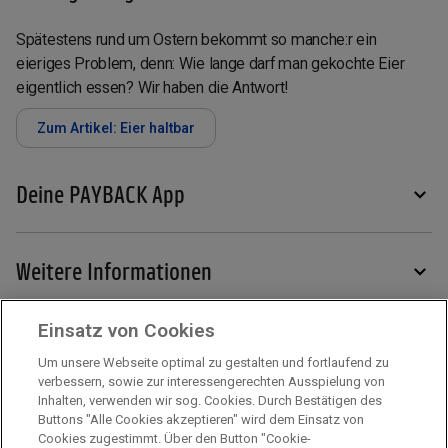
Spätestens rund um Ostern bekommt so manche:r ein
eieriges Problem, denn: Wie lange darf man gekochte Eier
eigentlich essen? Wir haben die Antwort!
Zum Artikel: Eier haltbar
Deine PAYBACK App
Weitere Informationen
Einsatz von Cookies
Services
Um unsere Webseite optimal zu gestalten und fortlaufend zu
verbessern, sowie zur interessengerechten Ausspielung von
Inhalten, verwenden wir sog. Cookies. Durch Bestätigen des
Mehr zu PAYBACK
Buttons "Alle Cookies akzeptieren" wird dem Einsatz von
Cookies zugestimmt. Über den Button "Cookie-