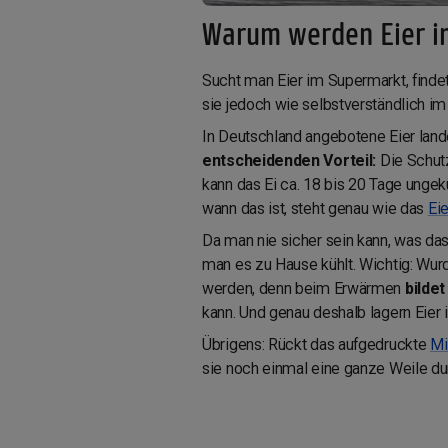
Warum werden Eier im
Sucht man Eier im Supermarkt, finde
sie jedoch wie selbstverständlich i
In Deutschland angebotene Eier land
entscheidenden Vorteil:
Die Schutz
kann das Ei ca. 18 bis 20 Tage ungek
wann das ist, steht genau wie das
Ei
Da man nie sicher sein kann, was d
man es zu Hause kühlt. Wichtig: Wur
werden, denn beim Erwärmen
bilde
kann. Und genau deshalb lagern Eier
Übrigens: Rückt das aufgedruckte
Mi
sie noch einmal eine ganze Weile durc