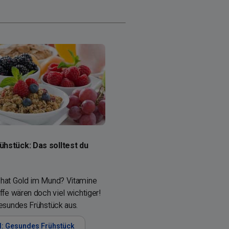
hstück: Das solltest du
 hat Gold im Mund? Vitamine
ffe wären doch viel wichtiger!
gesundes Frühstück aus.
l: Gesundes Frühstück