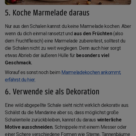
5. Koche Marmelade daraus
Nur aus den Schalen kannst du keine Marmelade kochen. Aber
wenn du dich einmal ransetzt und
aus den Früchten
(also
dem Fruchtfleisch) eine Marmelade zubereitest, solltest du
die Schalen nicht zu weit weglegen. Denn auch hier sorgt
etwas Abrieb der äußeren Hülle für
besonders viel
Geschmack.
Worauf es sonst noch beim
Marmeladekochen ankommt,
erfährst du hier.
6. Verwende sie als Dekoration
Eine wild abgepellte Schale sieht nicht wirklich dekorativ aus.
Schälst du die Mandarine aber so, dass möglichst große
Schalenteile zurückbleiben, kannst du daraus
winterliche
Motive ausschneiden.
Schnippele mit einem Messer oder
einer Schere verschiedene Formen wie Sterne, Tannenbäume