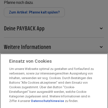
Pfanne noch dazu.
Zum Artikel: Pfanne kalt spülen?
Deine PAYBACK App
Weitere Informationen
Einsatz von Cookies
Services
Um unsere Webseite optimal zu gestalten und fortlaufend zu
verbessern, sowie zur interessengerechten Ausspielung von
Inhalten, verwenden wir sog. Cookies. Durch Bestätigen des
Mehr zu PAYBACK
Buttons "Alle Cookies akzeptieren" wird dem Einsatz von
Cookies zugestimmt. Über den Button "Cookie-
Einstellungen" kann ausgewählt werden, welche Cookie-
Kategorien zugelassen sind. Weitere Informationen sind in
Impressum
Ziffer 4 unserer
Datenschutzhinweise
zu finden.
Unternehmen