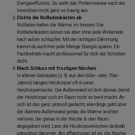
Energieeffizienz. So sieht das Portemonnaie nach der
Investition nicht ganz so traurig aus.
Dichte die Rollladenkästen ab
Rollläden halten die Wärme im Inneren. Die
Rollladenkästen lassen sie aber ohne jede Widerrede
nach außen schlüpfen. Mit der richtigen Dämmung
kannst du auch hier jede Menge Energie sparen. Ein
Fachbetrieb macht professionell für dich die Schotten
dicht.
Mach Schluss mit frostigen Nischen
In älteren Gebäuden (z. B. aus den 60er- oder 70er-
Jahren) hängen Heizkörper oft in einer
Heizkörpernische. Die Außenwand ist dort dünner, damit
der Heizkörper sich im Raum nicht so breit macht. An
sich ist das ganz sinnvoll gedacht, allerdings geht über
die dünnere Außenwand genau die Wärme leichter
verloren, die genau in der Nische in den Raum
abgegeben wird. Lass die Heizkörpernischen deshalb
unbedingt dämmen. Am effektivsten ist es, die Nische