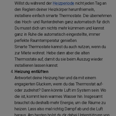
Willst du während der
Heizperiode
nicht jeden Tag an
den Reglern deiner Heizkörper herumfriemeln,
installiere einfach smarte Thermostate. Die übernehmen
das Hoch- und Runterdrehen ganz automatisch für dich.
Du musst dich um nichts mehr kümmern und kannst
ganz in Ruhe die automatisch eingestellte, immer
perfekte Raumtemperatur genießen.
Smarte Thermostate kannst du auch nutzen, wenn du
zur Miete wohnst. Hebe dann aber die alten
Thermostate auf, damit du sie beim Auszug wieder
installieren lassen kannst.
Heizung entlüften
Antwortet deine Heizung hier und da mit einem
engagierten Gluckern, wenn du das Thermostat auf-
oder zudrehst? Dann könnte Luft im System sein. Wo
die ist, kommt kein warmes Wasser hin. Insgesamt
brauchst du deshalb mehr Energie, um die Räume zu
heizen. Lass also mal richtig Dampf ab und die Luft
heraus. Am besten holst du dir dabei Unterstützung von