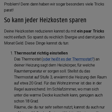
Problem! Denn dann haben wir sogar besonders viele Tricks
parat!
So kann jeder Heizkosten sparen
Deine Heizkosten reduzieren kannst du mit
ein paar Tricks
recht einfach. So sparst du reichlich Energie und damit jeden
Monat Geld. Diese Dinge kannst du tun:
Thermostat richtig einstellen
Das Thermostat (
oder heißt es
der
Thermostat?
) an
deiner Heizung sagt dem Heizkörper, für welche
Raumtemperatur er sorgen soll. Stellst du das
Thermostat auf Stufe 3, erwärmt die Heizung den Raum
auf etwa 20 Grad. Für das Wohnzimmer ist das in der
Regel ausreichend. Im Schlafzimmer, wo man sich
unter die warme Decke kuscheln kann, genügen auch
schon 18 Grad.
Räume, die du nur sehr selten nutzt, kannst du auch nur