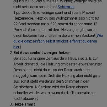
auf bis zu 16 Grad aufheizen. Wichtig: Weniger sollte es
nicht sein, denn sonst droht
Schimmel
.
Tipp: Jedes Grad weniger spart rund sechs Prozent
Heizenergie. Heizt du das Wohnzimmer also nicht auf
22 Grad, sondern nur auf 20, sparst du schon satte 12
Prozent! Also: runter mit dem Heizungsregler, ran an
einen leckeren Tee und rein in die warmen Socken! (
Wie
du die ganz einfach selbst strickst, erfährst du genau
hier.
)
Bei Abwesenheit weniger heizen
Gehst du für längere Zeit aus dem Haus, also z. B. zur
Arbeit, drehst du die Heizung am besten etwas herunter.
Denn bist du nicht da, muss der Raum auch nicht
muggelig warm sein. Dreh die Heizung aber nicht ganz
aus, sonst steht wiederum der Schimmel in den
Startlöchern. Außerdem wird der Raum abends
schneller wieder warm, wenn du die Temperatur nur
leicht absenkst.
Heize smart