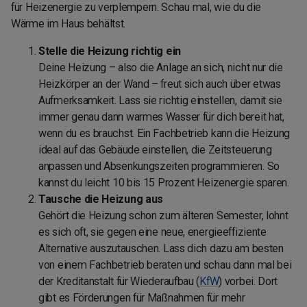
für Heizenergie zu verplempern. Schau mal, wie du die
Wärme im Haus behältst.
Stelle die Heizung richtig ein
Deine Heizung – also die Anlage an sich, nicht nur die
Heizkörper an der Wand – freut sich auch über etwas
Aufmerksamkeit. Lass sie richtig einstellen, damit sie
immer genau dann warmes Wasser für dich bereit hat,
wenn du es brauchst. Ein Fachbetrieb kann die Heizung
ideal auf das Gebäude einstellen, die Zeitsteuerung
anpassen und Absenkungszeiten programmieren. So
kannst du leicht 10 bis 15 Prozent Heizenergie sparen.
Tausche die Heizung aus
Gehört die Heizung schon zum älteren Semester, lohnt
es sich oft, sie gegen eine neue, energieeffiziente
Alternative auszutauschen. Lass dich dazu am besten
von einem Fachbetrieb beraten und schau dann mal bei
der Kreditanstalt für Wiederaufbau (
KfW
) vorbei. Dort
gibt es Förderungen für Maßnahmen für mehr