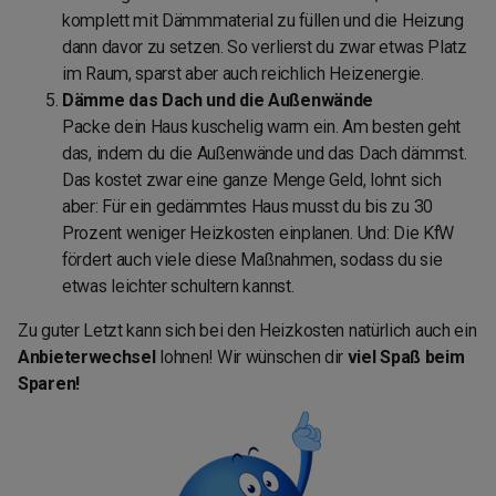
komplett mit Dämmmaterial zu füllen und die Heizung
dann davor zu setzen. So verlierst du zwar etwas Platz
im Raum, sparst aber auch reichlich Heizenergie.
Dämme das Dach und die Außenwände
Packe dein Haus kuschelig warm ein. Am besten geht
das, indem du die Außenwände und das Dach dämmst.
Das kostet zwar eine ganze Menge Geld, lohnt sich
aber: Für ein gedämmtes Haus musst du bis zu 30
Prozent weniger Heizkosten einplanen. Und: Die KfW
fördert auch viele diese Maßnahmen, sodass du sie
etwas leichter schultern kannst.
Zu guter Letzt kann sich bei den Heizkosten natürlich auch ein
Anbieterwechsel
lohnen! Wir wünschen dir
viel Spaß beim
Sparen!