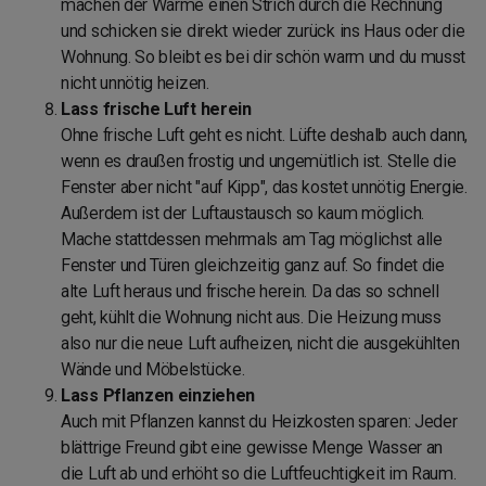
machen der Wärme einen Strich durch die Rechnung
und schicken sie direkt wieder zurück ins Haus oder die
Wohnung. So bleibt es bei dir schön warm und du musst
nicht unnötig heizen.
Lass frische Luft herein
Ohne frische Luft geht es nicht. Lüfte deshalb auch dann,
wenn es draußen frostig und ungemütlich ist. Stelle die
Fenster aber nicht "auf Kipp", das kostet unnötig Energie.
Außerdem ist der Luftaustausch so kaum möglich.
Mache stattdessen mehrmals am Tag möglichst alle
Fenster und Türen gleichzeitig ganz auf. So findet die
alte Luft heraus und frische herein. Da das so schnell
geht, kühlt die Wohnung nicht aus. Die Heizung muss
also nur die neue Luft aufheizen, nicht die ausgekühlten
Wände und Möbelstücke.
Lass Pflanzen einziehen
Auch mit Pflanzen kannst du Heizkosten sparen: Jeder
blättrige Freund gibt eine gewisse Menge Wasser an
die Luft ab und erhöht so die Luftfeuchtigkeit im Raum.