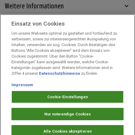
Weitere Informationen
Einsatz von Cookies
Services
Um unsere Webseite optimal zu gestalten und fortlaufend zu
verbessern, sowie zur interessengerechten Ausspielung von
Inhalten, verwenden wir sog. Cookies. Durch Bestätigen des
Mehr zu PAYBACK
Buttons "Alle Cookies akzeptieren" wird dem Einsatz von
Cookies zugestimmt. Über den Button "Cookie-
Einstellungen" kann ausgewählt werden, welche Cookie-
Kategorien zugelassen sind. Weitere Informationen sind in
Impressum
Ziffer 4 unserer
Datenschutzhinweise
zu finden.
Unternehmen
Arbeiten bei PAYBACK
Impressum
Fragen & Hilfe
Cookie-Einstellungen
Datenschutz
Barrierefreiheit
Nur notwendige Cookies
Cookie-Einstellungen
Alle Cookies akzeptieren