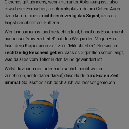
Gleiches gilt übrigens, wenn man unter Ablenkung isst, also
etwa beim Fernsehen, am Arbeitsplatz oder im Gehen. Auch
dann kommt meist
nicht rechtzeitig das Signal
, dass es
längst reicht mit der Futterei.
Wer langsamer isst und bedächtig kaut, bringt das Essen nicht
nur besser "vorverarbeitet" auf den Weg in den Magen – er
lässt dem Körper auch Zeit zum "Mitschreiben". So kann er
rechtzeitig Bescheid geben
, dass es eigentlich schon langt,
was da alles vom Teller in den Mund gewandert ist.
Willst du abnehmen oder auch schlicht nicht weiter
zunehmen, achte daher darauf, dass du dir
fürs Essen Zeit
nimmst
. So lässt es sich doch auch viel besser genießen.