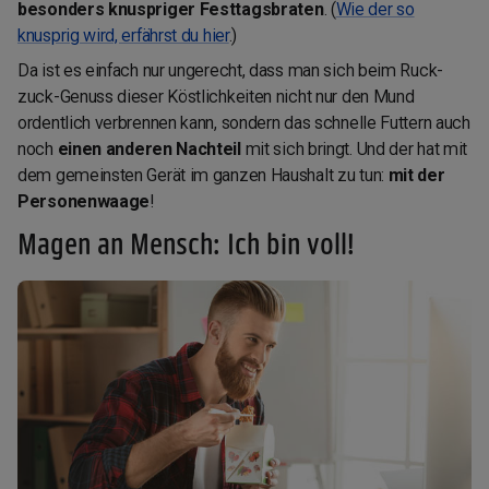
besonders knuspriger Festtagsbraten
. (
Wie der so
knusprig wird, erfährst du hier
.)
Da ist es einfach nur ungerecht, dass man sich beim Ruck-
zuck-Genuss dieser Köstlichkeiten nicht nur den Mund
ordentlich verbrennen kann, sondern das schnelle Futtern auch
noch
einen anderen Nachteil
mit sich bringt. Und der hat mit
dem gemeinsten Gerät im ganzen Haushalt zu tun:
mit der
Personenwaage
!
Magen an Mensch: Ich bin voll!