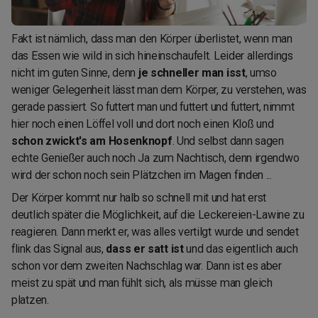
Fakt ist nämlich, dass man den Körper überlistet, wenn man
das Essen wie wild in sich hineinschaufelt. Leider allerdings
nicht im guten Sinne, denn
je schneller man isst
, umso
weniger Gelegenheit lässt man dem Körper, zu verstehen, was
gerade passiert. So futtert man und futtert und futtert, nimmt
hier noch einen Löffel voll und dort noch einen Kloß und
schon zwickt's am Hosenknopf
. Und selbst dann sagen
echte Genießer auch noch Ja zum Nachtisch, denn irgendwo
wird der schon noch sein Plätzchen im Magen finden ...
Der Körper kommt nur halb so schnell mit und hat erst
deutlich später die Möglichkeit, auf die Leckereien-Lawine zu
reagieren. Dann merkt er, was alles vertilgt wurde und sendet
flink das Signal aus,
dass er satt ist
und das eigentlich auch
schon vor dem zweiten Nachschlag war. Dann ist es aber
meist zu spät und man fühlt sich, als müsse man gleich
platzen.