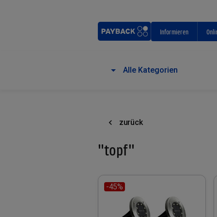
Informieren
Onli
Alle Kategorien
zurück
"topf"
-45%