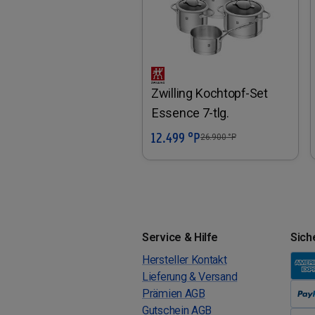
Zwilling Kochtopf-Set
Essence 7-tlg.
12.499 °P
In den Warenkorb
26.900
°P
Service & Hilfe
Sich
Hersteller Kontakt
Lieferung & Versand
Prämien AGB
Gutschein AGB