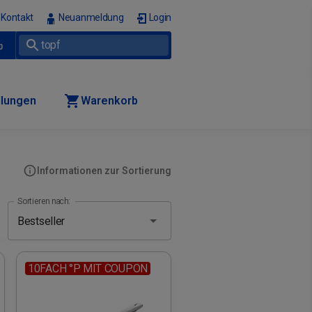
Kontakt
Neuanmeldung
Login
p
llungen
Warenkorb
Informationen zur Sortierung
Sortieren nach:
10FACH °P MIT COUPON