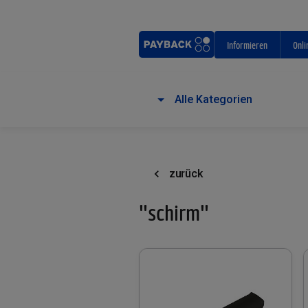
Informieren
Onli
Alle Kategorien
zurück
"schirm"