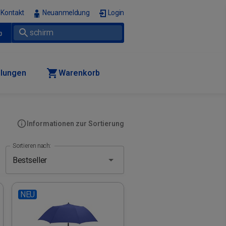
Kontakt
Neuanmeldung
Login
p
llungen
Warenkorb
Informationen zur Sortierung
Sortieren nach:
NEU