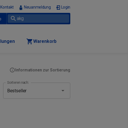
Kontakt
Neuanmeldung
Login
p
llungen
Warenkorb
Informationen zur Sortierung
Sortieren nach: