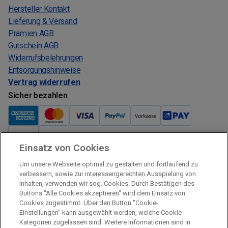
Hersteller Kontakt
Lieferung & Versand
Prämien AGB
Gutschein AGB
Widerrufsbelehrungen
Entsorgungshinweise
Vertrag widerrufen
Sicher bezahlen
Einsatz von Cookies
Verkauf und Versand
Um unsere Webseite optimal zu gestalten und fortlaufend zu
Kostenloser Versand:
verbessern, sowie zur interessengerechten Ausspielung von
Inhalten, verwenden wir sog. Cookies. Durch Bestätigen des
Verkauf und Versand durch:
Buttons "Alle Cookies akzeptieren" wird dem Einsatz von
Verkauf Gutscheine durch:
Cookies zugestimmt. Über den Button "Cookie-
Einstellungen" kann ausgewählt werden, welche Cookie-
Sicher einkaufen
Kategorien zugelassen sind. Weitere Informationen sind in