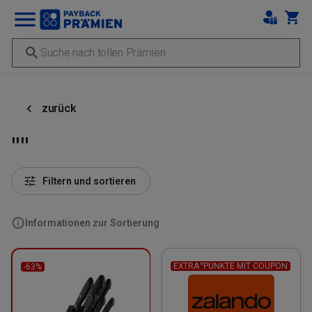
zurück
""
Filtern und sortieren
Informationen zur Sortierung
EXTRA°PUNKTE MIT COUPON
-63%