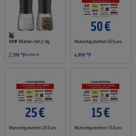
WMF Mühlen-Set 2-tlg.
Wunschgutschein 50 Euro
2.799 °P
4.999 °P
6.598
°P
Wunschgutschein 25 Euro
Wunschgutschein 15 Euro