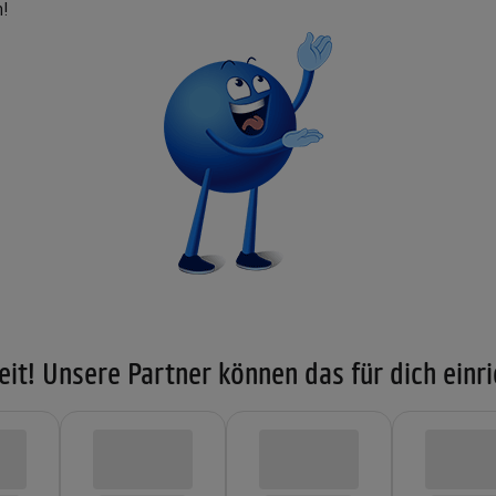
n!
eit! Unsere Partner können das für dich einri