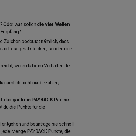
t? Oder was sollen
die vier Wellen
N-Empfang?
che Zeichen bedeutet nämlich, dass
n das Lesegerät stecken, sondern sie
 reicht, wenn du beim Vorhalten der
du nämlich nicht nur bezahlen,
t, das
gar kein PAYBACK Partner
du die Punkte für die
l entgehen und beantrage sie schnell
für jede Menge PAYBACK Punkte, die