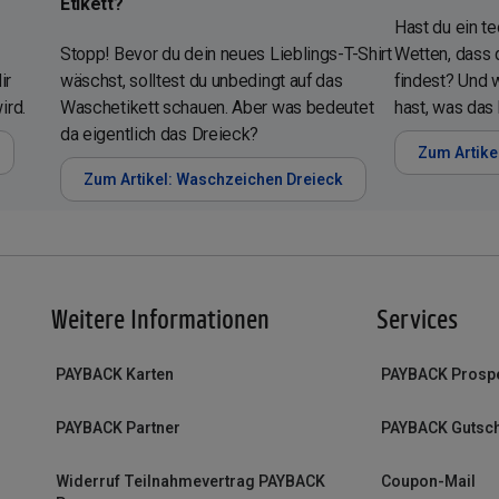
Etikett?
Hast du ein t
Stopp! Bevor du dein neues Lieblings-T-Shirt
Wetten, dass 
ir
wäschst, solltest du unbedingt auf das
findest? Und 
ird.
Waschetikett schauen. Aber was bedeutet
hast, was das
da eigentlich das Dreieck?
Zum Artike
Zum Artikel: Waschzeichen Dreieck
Weitere Informationen
Services
PAYBACK Karten
PAYBACK Prosp
PAYBACK Partner
PAYBACK Gutsc
Widerruf Teilnahmevertrag PAYBACK
Coupon-Mail