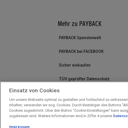
Mehr zu PAYBACK
PAYBACK Spendenwelt
PAYBACK bei FACEBOOK
Sicher einkaufen
TÜV geprüfter Datenschutz
Einsatz von Cookies
Um unsere Webseite optimal zu gestalten und fortlaufend zu verbesser
Inhalten, verwenden wir sog. Cookies. Durch Bestätigen des Buttons "Al
Impressum
Unternehmen
Arbeiten
Cookies zugestimmt. Über den Button "Cookie-Einstellungen" kann aus
zugelassen sind. Weitere Informationen sind in Ziffer 4 unserer
Datensc
Impressum