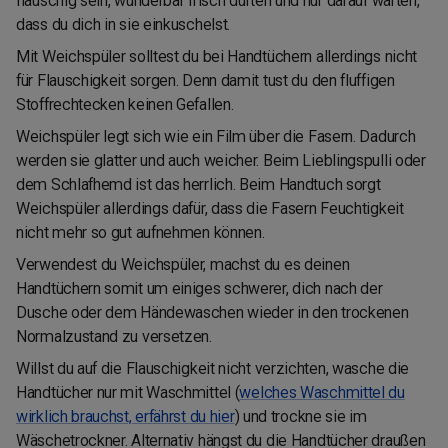
flauschig sein, wunderbar frisch duften und nur darauf warten,
dass du dich in sie einkuschelst.
Mit Weichspüler solltest du bei Handtüchern allerdings nicht
für Flauschigkeit sorgen. Denn damit tust du den fluffigen
Stoffrechtecken keinen Gefallen.
Weichspüler legt sich wie ein Film über die Fasern. Dadurch
werden sie glatter und auch weicher. Beim Lieblingspulli oder
dem Schlafhemd ist das herrlich. Beim Handtuch sorgt
Weichspüler allerdings dafür, dass die Fasern Feuchtigkeit
nicht mehr so gut aufnehmen können.
Verwendest du Weichspüler, machst du es deinen
Handtüchern somit um einiges schwerer, dich nach der
Dusche oder dem Händewaschen wieder in den trockenen
Normalzustand zu versetzen.
Willst du auf die Flauschigkeit nicht verzichten, wasche die
Handtücher nur mit Waschmittel (
welches Waschmittel du
wirklich brauchst, erfährst du hier
) und trockne sie im
Wäschetrockner. Alternativ hängst du die Handtücher draußen