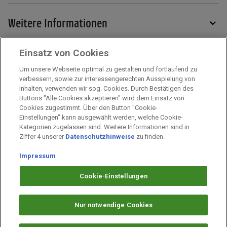
Weitere Informationen
Einsatz von Cookies
Services
Um unsere Webseite optimal zu gestalten und fortlaufend zu
verbessern, sowie zur interessengerechten Ausspielung von
Inhalten, verwenden wir sog. Cookies. Durch Bestätigen des
Mehr zu PAYBACK
Buttons "Alle Cookies akzeptieren" wird dem Einsatz von
Cookies zugestimmt. Über den Button "Cookie-
Einstellungen" kann ausgewählt werden, welche Cookie-
Kategorien zugelassen sind. Weitere Informationen sind in
Impressum
Ziffer 4 unserer
Datenschutzhinweise
zu finden.
Unternehmen
Impressum
Arbeiten bei PAYBACK
Fragen & Hilfe
Cookie-Einstellungen
Datenschutz
Barrierefreiheit
Nur notwendige Cookies
Cookie-Einstellungen