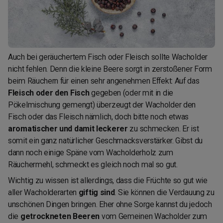
Auch bei geräuchertem Fisch oder Fleisch sollte Wacholder
nicht fehlen. Denn die kleine Beere sorgt in zerstoßener Form
beim Räuchern für einen sehr angenehmen Effekt: Auf das
Fleisch oder den Fisch
gegeben (oder mit in die
Pökelmischung gemengt) überzeugt der Wacholder den
Fisch oder das Fleisch nämlich, doch bitte noch etwas
aromatischer und damit leckerer
zu schmecken. Er ist
somit ein ganz natürlicher Geschmacksverstärker. Gibst du
dann noch einige Späne vom Wacholderholz zum
Räuchermehl, schmeckt es gleich noch mal so gut.
Wichtig zu wissen ist allerdings, dass die Früchte so gut wie
aller Wacholderarten
giftig sind
. Sie können die Verdauung zu
unschönen Dingen bringen. Eher ohne Sorge kannst du jedoch
die
getrockneten Beeren
vom Gemeinen Wacholder zum