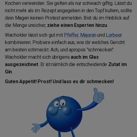
Kochen verwenden. Sie gelten als nur schwach giftig. Lässt du
nicht mehr als im Rezept angegeben in den Topf kullern, sollte
dein Magen keinen Protest anmelden. Bist du im Hinblick auf
die Menge unsicher,
ziehe einen Experten hinzu
.
Wacholder lässt sich gut mit
Pfeffer
,
Majoran
und
Lorbeer
kombinieren. Probiere einfach aus, wie dir welches Gericht
am besten schmeckt. Ach, und apropos "schmecken":
Wacholder macht sich übrigens
auch im Glas
ausgezeichnet
. Er ist nämlich die entscheidende
Zutat im
Gin
.
Guten Appetit! Prost! Und lass es dir schmecken!