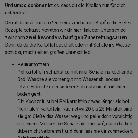
Und
umso schöner
ist es, dass du die Knollen nun für dich
entdeckst.
Damit du nicht mit großen Fragezeichen im Kopf in die vielen
Rezepte schaust, verraten wir dir hier flink den Unterschied
zwischen
zwei besonders häufigen Zubereitungsarten
.
Denn ob du die Kartoffel geschält oder mit Schale ins Wasser
schubst, macht einen großen Unterschied.
Pellkartoffeln
Pellkartoffeln schickst du mit ihrer Schale ins kochende
Bad. Wasche sie vorher gut mit Wasser ab, sodass
letzte Erdreste oder anderer Schmutz nicht mit ihnen
baden geht.
Die Kochzeit ist bei Pellkartoffeln etwas länger als bei
"normalen" Kartoffeln: Nach etwa 20 bis 25 Minuten sind
sie gar. Gieße das Wasser weg und pelle dann vorsichtig
mit einem Messer die Schale ab. Pass auf, dass du dich
dabei nicht verbrennst, und dann lass sie dir schmecken.