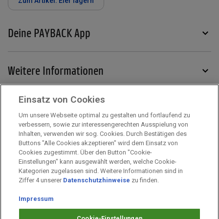
Zum Artikel: Eier lagern
Deine PAYBACK App
Weitere Informationen
Einsatz von Cookies
Services
Um unsere Webseite optimal zu gestalten und fortlaufend zu
verbessern, sowie zur interessengerechten Ausspielung von
Inhalten, verwenden wir sog. Cookies. Durch Bestätigen des
Mehr zu PAYBACK
Buttons "Alle Cookies akzeptieren" wird dem Einsatz von
Cookies zugestimmt. Über den Button "Cookie-
Einstellungen" kann ausgewählt werden, welche Cookie-
Kategorien zugelassen sind. Weitere Informationen sind in
Impressum
Ziffer 4 unserer
Datenschutzhinweise
zu finden.
Unternehmen
Impressum
Arbeiten bei PAYBACK
Fragen & Hilfe
Cookie-Einstellungen