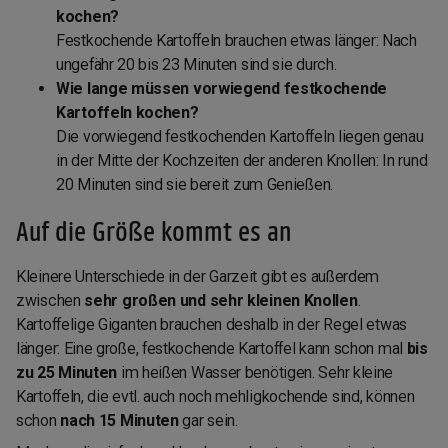
kochen?
Festkochende Kartoffeln brauchen etwas länger: Nach
ungefähr 20 bis 23 Minuten sind sie durch.
Wie lange müssen vorwiegend festkochende
Kartoffeln kochen?
Die vorwiegend festkochenden Kartoffeln liegen genau
in der Mitte der Kochzeiten der anderen Knollen: In rund
20 Minuten sind sie bereit zum Genießen.
Auf die Größe kommt es an
Kleinere Unterschiede in der Garzeit gibt es außerdem
zwischen
sehr großen und sehr kleinen Knollen
.
Kartoffelige Giganten brauchen deshalb in der Regel etwas
länger: Eine große, festkochende Kartoffel kann schon mal
bis
zu 25 Minuten
im heißen Wasser benötigen. Sehr kleine
Kartoffeln, die evtl. auch noch mehligkochende sind, können
schon
nach 15 Minuten
gar sein.