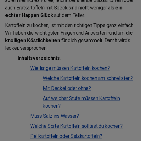
so ein herrliches Püree, leicht zerfallende Salzkartoffeln oder
auch Bratkartoffeln mit Speck sind nicht weniger als
ein
echter Happen Glück
auf dem Teller.
Kartoffeln zu kochen, ist mit den richtigen Tipps ganz einfach.
Wir haben die wichtigsten Fragen und Antworten rund um
die
knolligen Köstlichkeiten
für dich gesammelt. Damit wird's
lecker, versprochen!
Inhaltsverzeichnis
:
Wie lange müssen Kartoffeln kochen?
Welche Kartoffeln kochen am schnellsten?
Mit Deckel oder ohne?
Auf welcher Stufe müssen Kartoffeln
kochen?
Muss Salz ins Wasser?
Welche Sorte Kartoffeln solltest du kochen?
Pellkartoffeln oder Salzkartoffeln?