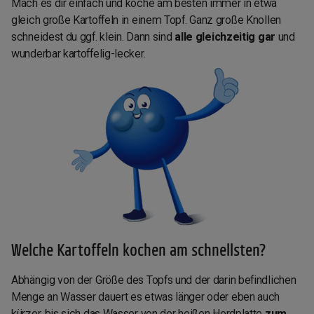
Mach es dir einfach und koche am besten immer in etwa
gleich große Kartoffeln in einem Topf. Ganz große Knollen
schneidest du ggf. klein. Dann sind
alle gleichzeitig gar
und
wunderbar kartoffelig-lecker.
Welche Kartoffeln kochen am schnellsten?
Abhängig von der Größe des Topfs und der darin befindlichen
Menge an Wasser dauert es etwas länger oder eben auch
kürzer, bis sich das Wasser von der heißen Herdplatte
zum