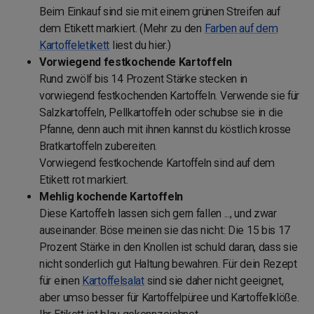
Beim Einkauf sind sie mit einem grünen Streifen auf
dem Etikett markiert. (Mehr zu den
Farben auf dem
Kartoffeletikett
liest du hier.)
Vorwiegend festkochende Kartoffeln
Rund zwölf bis 14 Prozent Stärke stecken in
vorwiegend festkochenden Kartoffeln. Verwende sie für
Salzkartoffeln, Pellkartoffeln oder schubse sie in die
Pfanne, denn auch mit ihnen kannst du köstlich krosse
Bratkartoffeln zubereiten.
Vorwiegend festkochende Kartoffeln sind auf dem
Etikett rot markiert.
Mehlig kochende Kartoffeln
Diese Kartoffeln lassen sich gern fallen ..., und zwar
auseinander. Böse meinen sie das nicht: Die 15 bis 17
Prozent Stärke in den Knollen ist schuld daran, dass sie
nicht sonderlich gut Haltung bewahren. Für dein Rezept
für einen
Kartoffelsalat
sind sie daher nicht geeignet,
aber umso besser für Kartoffelpüree und Kartoffelklöße.