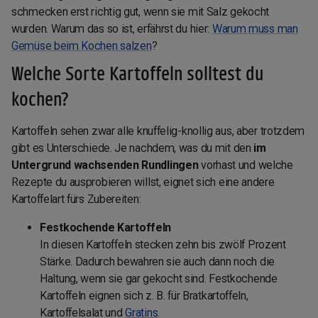
schmecken erst richtig gut, wenn sie mit Salz gekocht
wurden. Warum das so ist, erfährst du hier:
Warum muss man
Gemüse beim Kochen salzen
?
Welche Sorte Kartoffeln solltest du
kochen?
Kartoffeln sehen zwar alle knuffelig-knollig aus, aber trotzdem
gibt es Unterschiede. Je nachdem, was du mit den
im
Untergrund wachsenden Rundlingen
vorhast und welche
Rezepte du ausprobieren willst, eignet sich eine andere
Kartoffelart fürs Zubereiten:
Festkochende Kartoffeln
In diesen Kartoffeln stecken zehn bis zwölf Prozent
Stärke. Dadurch bewahren sie auch dann noch die
Haltung, wenn sie gar gekocht sind. Festkochende
Kartoffeln eignen sich z. B. für Bratkartoffeln,
Kartoffelsalat und
Gratins
.