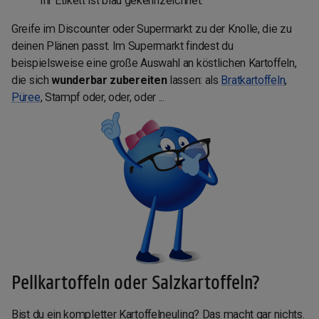
Ihr Etikett ist blau gekennzeichnet.
Greife im Discounter oder Supermarkt zu der Knolle, die zu
deinen Plänen passt. Im Supermarkt findest du
beispielsweise eine große Auswahl an köstlichen Kartoffeln,
die sich
wunderbar zubereiten
lassen: als
Bratkartoffeln
,
Püree
, Stampf oder, oder, oder ...
Pellkartoffeln oder Salzkartoffeln?
Bist du ein kompletter Kartoffelneuling? Das macht gar nichts.