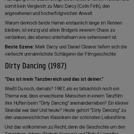
somit kein Vergleich zu Marc Darcy (Colin Firth), den
angesehenen und hocherfolgreichen Anwalt.
Warum dennoch beide Herren erstaunlich lange im Rennen
bleiben, ist einzig und allein Bridgets innerem Chaos zu
verdanken, das ebenso unterhaltsam wie sehenswert ist.
Beste Szene:
Mark Darcy und Daniel Cleaver liefern sich die
vielleicht unmännlichste Schlägerei der Filmgeschichte.
Dirty Dancing (1987)
"Das ist mein Tanzbereich und das ist deiner."
Weißt Du noch, damals? 1987, als es tatsächlich noch ein
Thema war, dass erwachsene Menschen in einem Tanzfilm
ihre Hüften beim "Dirty Dancing" aneinanderrieben? Ein kleiner
Skandal war das! Und heute? Heute gehört "Dirty Dancing" zu
den unausweichlichen Klassikern der schönsten Liebesfilme.
Und das vollkommen zu Recht, denn die Geschichte um den