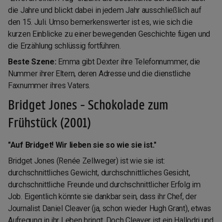
die Jahre und blickt dabei in jedem Jahr ausschließlich auf
den 15. Juli. Umso bemerkenswerter ist es, wie sich die
kurzen Einblicke zu einer bewegenden Geschichte fügen und
die Erzählung schlüssig fortführen.
Beste Szene:
Emma gibt Dexter ihre Telefonnummer, die
Nummer ihrer Eltern, deren Adresse und die dienstliche
Faxnummer ihres Vaters.
Bridget Jones - Schokolade zum
Frühstück (2001)
"Auf Bridget! Wir lieben sie so wie sie ist."
Bridget Jones (Renée Zellweger) ist wie sie ist:
durchschnittliches Gewicht, durchschnittliches Gesicht,
durchschnittliche Freunde und durchschnittlicher Erfolg im
Job. Eigentlich könnte sie dankbar sein, dass ihr Chef, der
Journalist Daniel Cleaver (ja, schon wieder Hugh Grant), etwas
Aufregung in ihr Leben bringt. Doch Cleaver ist ein Hallodri und