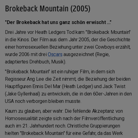
Brokeback Mountain (2005)
"Der Brokeback hat uns ganz schön erwischt ..."
Drei Jahre vor Heath Ledgers Tod kam "Brokeback Mountain"
in die Kinos. Der Film aus dem Jahr 2005, der die Geschichte
einer homosexuellen Beziehung unter zwei Cowboys erzählt,
wurde 2006 mit drei
Oscars
ausgezeichnet (Regie,
adaptiertes Drehbuch, Musik).
"Brokeback Mountain" ist ein ruhiger Film, in dem sich
Regisseur Ang Lee die Zeit nimmt, die Beziehung der beiden
Hauptfiguren Ennis Del Mar (Heath Ledger) und Jack Twist
(Jake Gyllenhaal) zu entwickeln, die in den 60er-Jahren in den
USA noch verborgen bleiben musste.
Kaum zu glauben, aber wahr: Die fehlende Akzeptanz von
Homosexualität zeigte sich nach der Filmveröffentlichung
auch im 21. Jahrhundert noch. Christliche Gruppierungen
hielten "Brokeback Mountain" für eine Gefahr, da das Werk