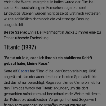
christliche Werte untergrabe. In Italien wurde der Film bei
seiner Erstausstrahlung im Fernsehen sogar zensiert:
Eindeutige Szenen wurden nicht gezeigt. Erst nach Protesten
wurde schließlich doch noch die vollständige Fassung
ausgestrahlt.
Beste Szene:
Ennis Del Mar macht in Jacks Zimmer eine zu
Tränen rührende Entdeckung.
Titanic (1997)
"Es tut mir leid, dass ich ihnen kein stabileres Schiff
gebaut habe, kleine Rose."
Satte elf
Oscars
hat "Titanic" bei der Oscarverleihung 1998
abgeräumt, darunter auch den für die besten Spezialeffekte.
Und das ist nur berechtigt: Regisseur James Cameron ließ für
den Film das Wrack der Titanic erkunden, um die dort
gemachten Aufnahmen auf beeindruckende Weise mit denen
der Kulisse zu überblenden. Vergangenheit und Gegenwart
finden so zueinander und schaffen immer wieder ein