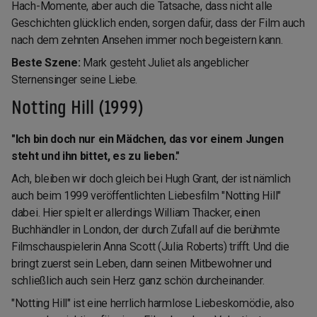
Hach-Momente, aber auch die Tatsache, dass nicht alle
Geschichten glücklich enden, sorgen dafür, dass der Film auch
nach dem zehnten Ansehen immer noch begeistern kann.
Beste Szene:
Mark gesteht Juliet als angeblicher
Sternensinger seine Liebe.
Notting Hill (1999)
"Ich bin doch nur ein Mädchen, das vor einem Jungen
steht und ihn bittet, es zu lieben."
Ach, bleiben wir doch gleich bei Hugh Grant, der ist nämlich
auch beim 1999 veröffentlichten Liebesfilm "Notting Hill"
dabei. Hier spielt er allerdings William Thacker, einen
Buchhändler in London, der durch Zufall auf die berühmte
Filmschauspielerin Anna Scott (Julia Roberts) trifft. Und die
bringt zuerst sein Leben, dann seinen Mitbewohner und
schließlich auch sein Herz ganz schön durcheinander.
"Notting Hill" ist eine herrlich harmlose Liebeskomödie, also