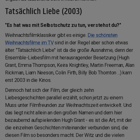
Tatsächlich Liebe (2003)
"Es hat was mit Selbstschutz zu tun, verstehst du?"
Weihnachtsfilmklassiker gibt es einige.
Die schönsten
Weihnachtsfilme im TV
sind in der Regel aber schon etwas
älter. "Tatsächlich Liebe" ist da die große Ausnahme, denn der
Ensemble-Liebesfilm mit herausragender Besetzung (Hugh
Grant, Emma Thompson, Keira Knightley, Martin Freeman, Alan
Rickman, Liam Neeson, Colin Firth, Billy Bob Thornton ...) kam
erst 2003 in die Kinos.
Dennoch hat sich der Film, der gleich zehn
Liebesgeschichten parallel erzählt, schon jetzt zu einem
Muss unter Filmfreunden zur Weihnachtszeit entwickelt. Und
das liegt nicht allein an den großen Namen und dem hier
bezaubernd aufspielenden Hugh Grant - es ist die Art, mit der
die einzelnen Geschichten miteinander verbunden sind, die
diesen Film so besonders macht. Der Witz und die vielen