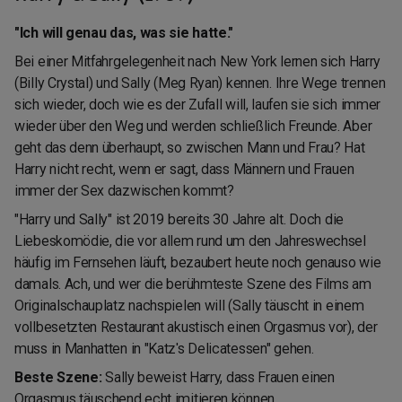
"Ich will genau das, was sie hatte."
Bei einer Mitfahrgelegenheit nach New York lernen sich Harry
(Billy Crystal) und Sally (Meg Ryan) kennen. Ihre Wege trennen
sich wieder, doch wie es der Zufall will, laufen sie sich immer
wieder über den Weg und werden schließlich Freunde. Aber
geht das denn überhaupt, so zwischen Mann und Frau? Hat
Harry nicht recht, wenn er sagt, dass Männern und Frauen
immer der Sex dazwischen kommt?
"Harry und Sally" ist 2019 bereits 30 Jahre alt. Doch die
Liebeskomödie, die vor allem rund um den Jahreswechsel
häufig im Fernsehen läuft, bezaubert heute noch genauso wie
damals. Ach, und wer die berühmteste Szene des Films am
Originalschauplatz nachspielen will (Sally täuscht in einem
vollbesetzten Restaurant akustisch einen Orgasmus vor), der
muss in Manhatten in "Katz's Delicatessen" gehen.
Beste Szene:
Sally beweist Harry, dass Frauen einen
Orgasmus täuschend echt imitieren können.