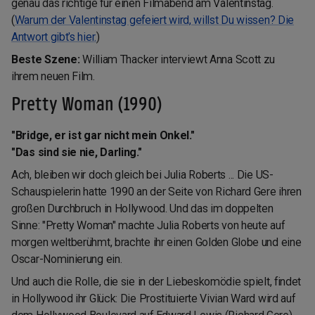
genau das richtige für einen Filmabend am Valentinstag.
(
Warum der Valentinstag gefeiert wird, willst Du wissen? Die
Antwort gibt's hier.
)
Beste Szene:
William Thacker interviewt Anna Scott zu
ihrem neuen Film.
Pretty Woman (1990)
"Bridge, er ist gar nicht mein Onkel."
"Das sind sie nie, Darling."
Ach, bleiben wir doch gleich bei Julia Roberts ... Die US-
Schauspielerin hatte 1990 an der Seite von Richard Gere ihren
großen Durchbruch in Hollywood. Und das im doppelten
Sinne: "Pretty Woman" machte Julia Roberts von heute auf
morgen weltberühmt, brachte ihr einen Golden Globe und eine
Oscar-Nominierung ein.
Und auch die Rolle, die sie in der Liebeskomödie spielt, findet
in Hollywood ihr Glück: Die Prostituierte Vivian Ward wird auf