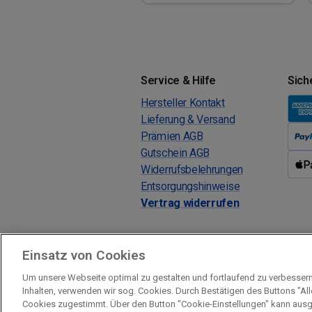
Service & Hilfe
Sich
Hersteller Kontakt
Lieferung & Versand
Prämien AGB
Gutschein AGB
Widerrufsbelehrungen
Entsorgungshinweise
Vertrag widerrufen
Einsatz von Cookies
Um unsere Webseite optimal zu gestalten und fortlaufend zu verbesser
Inhalten, verwenden wir sog. Cookies. Durch Bestätigen des Buttons "Al
Prämien Impressum
Fragen & Hilfe
Cookies zugestimmt. Über den Button "Cookie-Einstellungen" kann aus