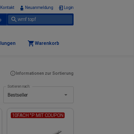
Kontakt
Neuanmeldung
Login
p
llungen
Warenkorb
Informationen zur Sortierung
Sortieren nach:
10FACH °P MIT COUPON