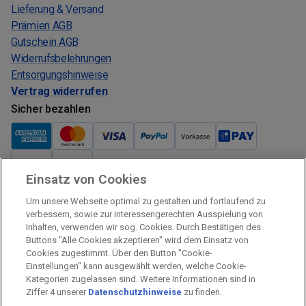
Lieferung & Versand
Prämien AGB
Gutschein AGB
Widerrufsbelehrungen
Entsorgungshinweise
Vertrag widerrufen
Sicher bezahlen
Einsatz von Cookies
Verkauf und Versand
Um unsere Webseite optimal zu gestalten und fortlaufend zu
Kostenloser Versand:
verbessern, sowie zur interessengerechten Ausspielung von
Inhalten, verwenden wir sog. Cookies. Durch Bestätigen des
Verkauf und Versand durch:
Buttons "Alle Cookies akzeptieren" wird dem Einsatz von
Verkauf Gutscheine durch:
Cookies zugestimmt. Über den Button "Cookie-
Einstellungen" kann ausgewählt werden, welche Cookie-
Sicher einkaufen
Kategorien zugelassen sind. Weitere Informationen sind in
Ziffer 4 unserer
Datenschutzhinweise
zu finden.
Alle Preise inkl. MwSt.