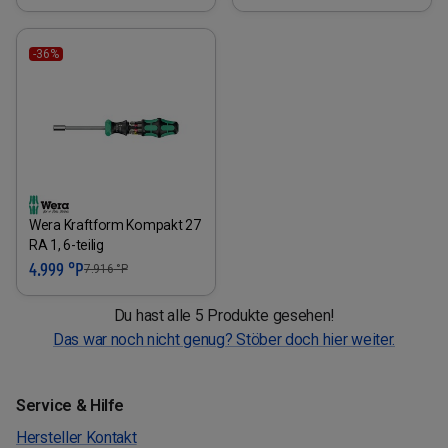
-36%
Wera Kraftform Kompakt 27
RA 1, 6-teilig
4.999 °P
7.916
°P
Du hast alle 5 Produkte gesehen!
Das war noch nicht genug? Stöber doch hier weiter.
Service & Hilfe
Hersteller Kontakt