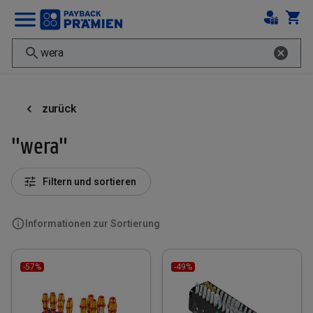
zurück
"wera"
Filtern und sortieren
Informationen zur Sortierung
-57%
-49%