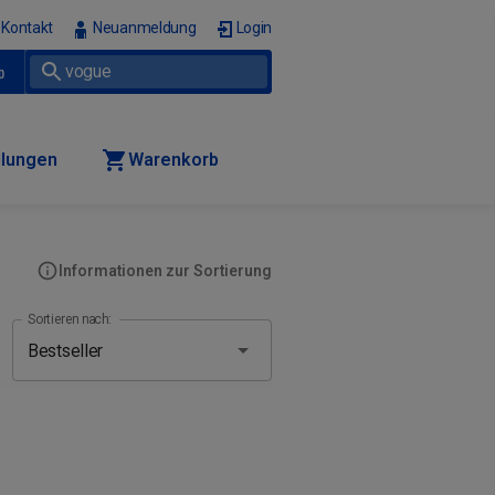
Kontakt
Neuanmeldung
Login
p
llungen
Warenkorb
Informationen zur Sortierung
Sortieren nach: