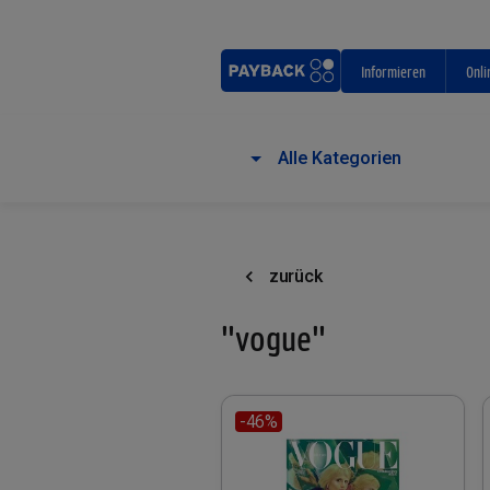
Informieren
Onli
Alle Kategorien
zurück
"vogue"
-46%